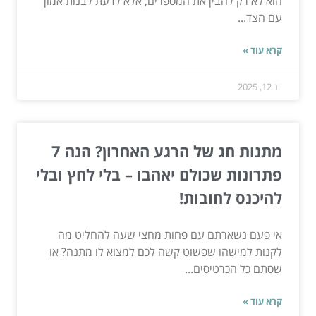
הוא לא רק להבין את המספרים, אלא לדעת לבנות אמון
עם הצד...
קרא עוד »
יונ 12, 2025
מתנות חג של הרגע האחרון? הנה 7
פתרונות שכולם יאהבו – בלי לחץ ובלי
להיכנס לחובות!
אי פעם נשארתם עם פחות מחצי שעה להחליט מה
לקנות למישהו שפשוט קשה לכם למצוא לו מתנה? או
שסתם כל הכרטיסים...
קרא עוד »