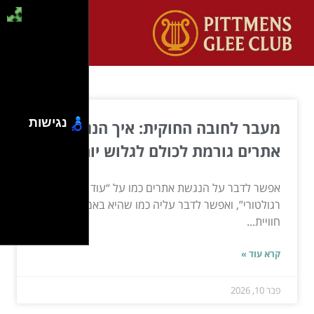
נגישות
מעבר לחובה החוקית: איך הנגשת
אתרים גורמת לכולם לגלוש יותר בכיף
אפשר לדבר על הנגשת אתרים כמו על “עוד צ’קבוקס
רגולטורי”, ואפשר לדבר עליה כמו שהיא באמת: שדרוג
חוויית...
קרא עוד »
פבר 10, 2026