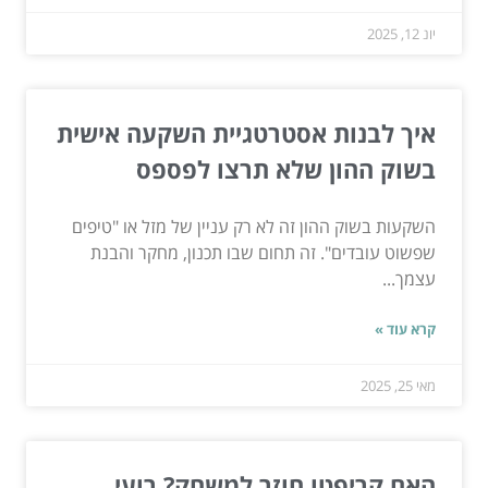
יונ 12, 2025
איך לבנות אסטרטגיית השקעה אישית
בשוק ההון שלא תרצו לפספס
השקעות בשוק ההון זה לא רק עניין של מזל או "טיפים
שפשוט עובדים". זה תחום שבו תכנון, מחקר והבנת
עצמך...
קרא עוד »
מאי 25, 2025
האם קריפטו חוזר למשחק? רועי