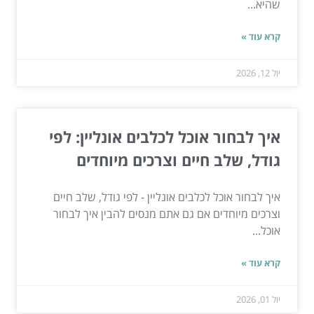
שהיא...
קרא עוד »
יול 12, 2026
איך לבחור אוכל לכלבים אונליין: לפי
גודל, שלב חיים וצרכים מיוחדים
איך לבחור אוכל לכלבים אונליין - לפי גודל, שלב חיים
וצרכים מיוחדים אם גם אתם מנסים להבין איך לבחור
אוכל...
קרא עוד »
יול 01, 2026