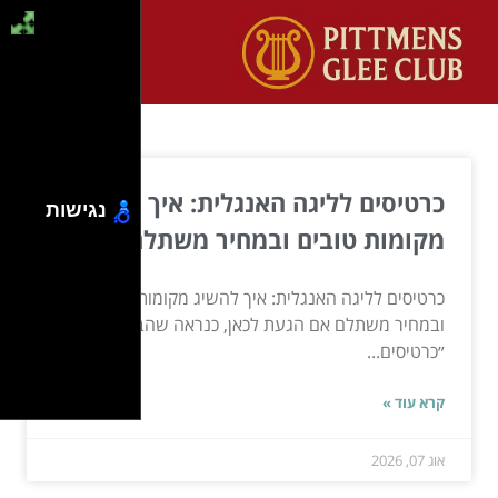
כרטיסים לליגה האנגלית: איך להשיג
נגישות
מקומות טובים ובמחיר משתלם
כרטיסים לליגה האנגלית: איך להשיג מקומות טובים
ובמחיר משתלם אם הגעת לכאן, כנראה שהביטוי
״כרטיסים...
קרא עוד »
אוג 07, 2026