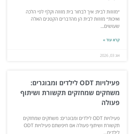
״מזוזות לבית: איך לבחור בית מזוזה וקלף לפי הלכה
ואיכות״ מזוזות לבית הן מהדברים הקטנים האלה
שעושים...
קרא עוד »
אוג 03, 2026
פעילויות ODT לילדים ומבוגרים:
משחקים שמחזקים תקשורת ושיתוף
פעולה
פעילויות ODT לילדים ומבוגרים: משחקים שמחזקים
תקשורת ושיתוף פעולה אם חיפשתם פעילויות ODT
לילדים...