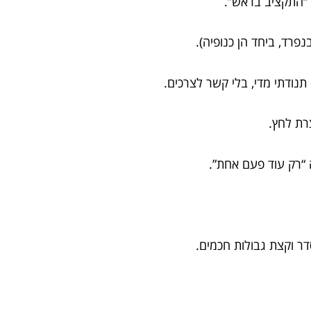
 “התקציב בראש”.
פרד, ביחד הן כנופיה).
תנודתי מדי, בלי קשר לצרכים.
רת לחץ.
 “רק עוד פעם אחת”.
סדר וקצת גבולות חכמים.