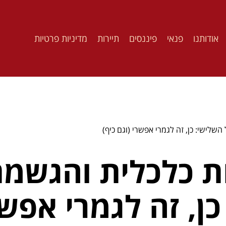
אודותנו
פנאי
פיננסים
תיירות
מדיניות פרטיות
לישי: כן, זה לגמרי אפשרי (וגם כיף)
 כלכלית והגשמת
ן, זה לגמרי אפשר