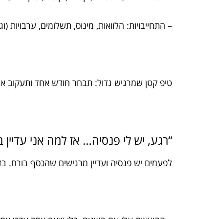
– התחייבויות: הלוואות, מינוס, תשלומים, ערבויות (
טיפ קטן שמרגיש גדול: תבחר חודש אחד ותעקוב אחר
“רגע, יש לי פנסיה… אז למה אני עדיין בלחץ?” 5 סיב
לפעמים יש פנסיה ועדיין מרגישים שהכסף בורח. ב