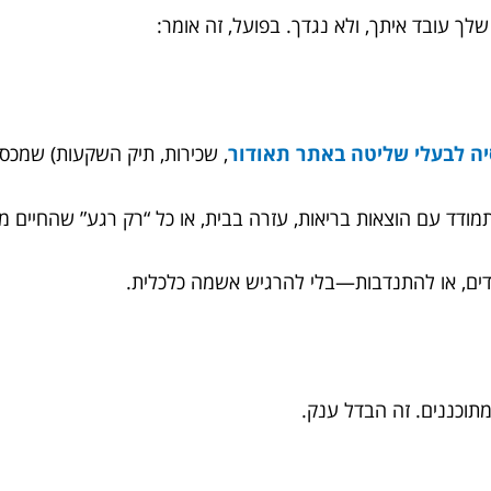
ך עובד איתך, ולא נגדך. בפועל, זה אומר:
ה לבעלי שליטה באתר תאודור
, שכירות, תיק השקעות) שמכסות
דד עם הוצאות בריאות, עזרה בבית, או כל “רק רגע” שהחיים מב
נכדים, או להתנדבות—בלי להרגיש אשמה כלכלית.
מתוכננים. זה הבדל ענק.