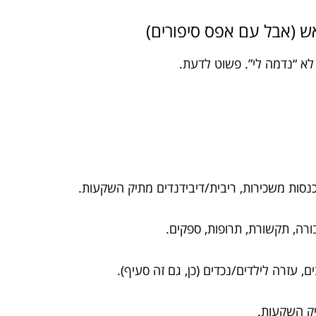
ש (אבל עם אפס סיפורים)
א “נדמה לי”. פשוט לדעת.
כנסות משכירות, ריבית/דיבידנדים מתיק השקעות.
בורה, תקשורת, תרופות, ספקים.
, עזרה לילדים/נכדים (כן, גם זה סעיף).
תיק השקעות.