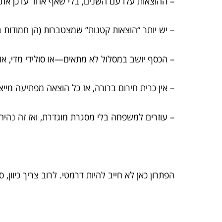
– ההוצאות עלו עם השנים, בלי שאף אחד עדכן את
– יש יותר “הוצאות קטנות” שמצטברות (הן חמודות בנ
– הכסף יושב במסלול לא מתאים—או סולידי מדי, או 
– אין כרית חירום ברורה, אז כל הוצאה מפתיעה מייצ
– עוזרים למשפחה בלי מסגרת מוגדרת, ואז זה נהיה
הפתרון כאן לא חייב להיות דרמטי. לרוב צריך כיוון, 