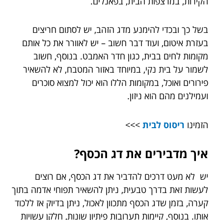
הקירות, במרצפות הבית, בפאנלים.
בשל כך ובכדי להימנע מדג הזהב, יש לסתום חריצים
בעזרת איטום, ועוד דבר חשוב – יש לאוורר את כל אותם
מקומות לחים בבית, כגון חדר האמבט. בנוסף, חשוב
לשמור על בית נקי, במיוחד באזור המטבח, לא להשאיר
פירורים ואוכל, במקומות הללו הוא יכול למצוא סוכרים
ועמילנים מהם הוא ניזון.
הזמינו
ריסוס לבית
>>>
איך מדבירים את דג הכסף?
יש לא מעט דרכים להדביר את דג הכסף, אם רוצים
לעשות זאת בדרך טבעית, ניתן להשאיר תפוחי אדמה בתוך
קערה, בזמן שדג הכסף מתכוון לאכול, ניתן בדיוק אז ללכוד
אותו. בנוסף, קיימות תערובות פיתיון שונות, חלקן עשויות