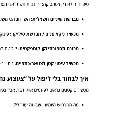
טיפוח זה לא רק אסתטיקה; זה גם תחושת “אני מסוד
מברשת שיניים חשמלית:
השדרוג הכי משעמ
מכשיר ניקוי פנים / מברשת סיליקון:
פינוק
מכונת תספורת/זקן קומפקטית:
שליטה בבי
מכשיר עיסוי קטן לצוואר/כתפיים:
נותן “רי
איך לבחור בלי ליפול על “צעצוע נח
מכשירים קטנים נראים לפעמים אותו דבר, אבל בפו
מה התרחיש היומיומי שבו זה עוזר לי?