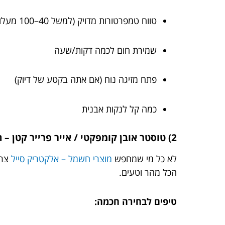
טווח טמפרטורות מדויק (למשל 40–100 מעלות)
שמירת חום לכמה דקות/שעה
פתח מזיגה נוח (אם אתה בקטע של דיוק)
כמה קל לנקות אבנית
2) טוסטר אובן קומפקטי / אייר פרייר קטן – החבר הכי טוב של ארוחות מהירות
לא כל מי שמחפש
מוצרי חשמל – אלקטריק סייל
צרי
הכל מהר וטעים.
טיפים לבחירה חכמה: