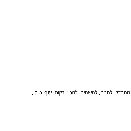
דל: לחמם, להשחים, להכין ירקות, עוף, טופו,