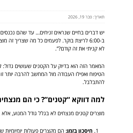
תאריך: פבר 19, 2026
יש דברים בחיים שנראים זניחים… עד שהם נכנסים ה
ב-6:00 לריצת בוקר. לפעמים כל מה שצריך זה
לא קניתי את זה קודם?”.
המאמר הזה הוא בדיוק על הקטנים שעושים גדול: 
הטיפוח ואפילו העבודה מול המחשב להרבה יותר זורמ
להתבלבל.
למה דווקא “קטנים”? כי הם מנצחים ב-3 חז
מוצרים קטנים מנצחים לא בגלל גודל המנוע, אלא 
חיסכון בזמן:
הם מקצרים פעולות יומיומיות ש