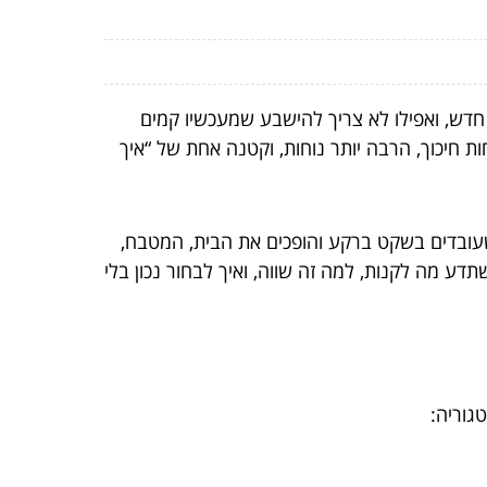
 חדש, ואפילו לא צריך להישבע שמעכשיו קמים
ות חיכוך, הרבה יותר נוחות, וקטנה אחת של “איך
עובדים בשקט ברקע והופכים את הבית, המטבח,
דע מה לקנות, למה זה שווה, ואיך לבחור נכון בלי
גוריה: