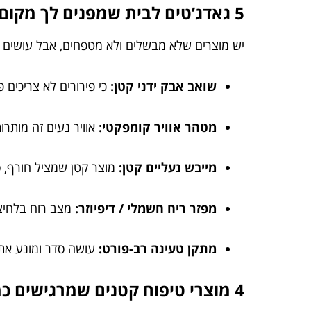
5 גאדג’טים לבית שמפנים לך מקום בראש
יש מוצרים שלא מבשלים ולא מטפחים, אבל עושים 
שואב אבק ידני קטן:
כי פירורים לא צריכים פגישה 
מטהר אוויר קומפקטי:
אוויר נעים זה מותרו
מייבש נעליים קטן:
מוצר קטן שמציל חורף, ספ
מפזר ריח חשמלי / דיפיוזר:
מצב רוח בלחיצת
מתקן טעינה רב-פורט:
עושה סדר ומונע את 
4 מוצרי טיפוח קטנים שמרגישים כמו ספא (רק בלי לצאת מהבית)