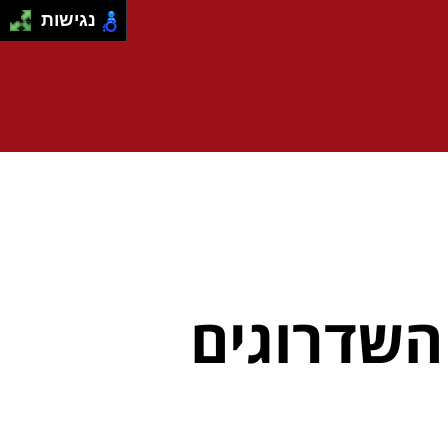
נגישות
 השדרוגים