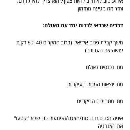
אירוע טוב לא חייב להיות צפוף. הוא צריך להיות זורם.
והזרימה מגיעה מתזמון.
דברים שכדאי לבנות יחד עם האולם:
משך קבלת פנים אידיאלי (ברוב המקרים 40–60 דקות
עושה את העבודה)
מתי נכנסים לאולם
מתי יוצאות המנות העיקריות
מתי מתחילים הריקודים
איפה מכניסים ברכות/מצגת/הפתעות כדי שלא “יקטעו”
את האנרגיה