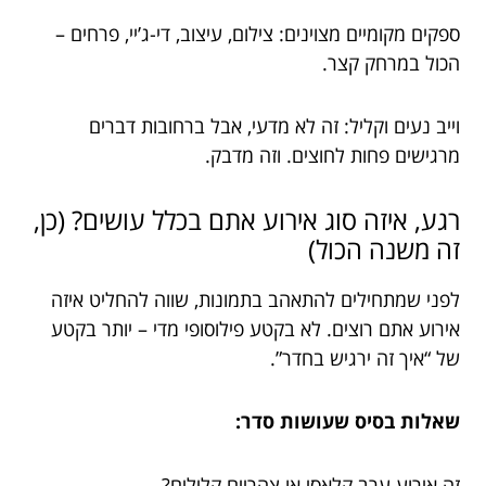
ספקים מקומיים מצוינים: צילום, עיצוב, די-ג’יי, פרחים –
הכול במרחק קצר.
וייב נעים וקליל: זה לא מדעי, אבל ברחובות דברים
מרגישים פחות לחוצים. וזה מדבק.
רגע, איזה סוג אירוע אתם בכלל עושים? (כן,
זה משנה הכול)
לפני שמתחילים להתאהב בתמונות, שווה להחליט איזה
אירוע אתם רוצים. לא בקטע פילוסופי מדי – יותר בקטע
של “איך זה ירגיש בחדר”.
שאלות בסיס שעושות סדר:
זה אירוע ערב קלאסי או צהריים קלילים?