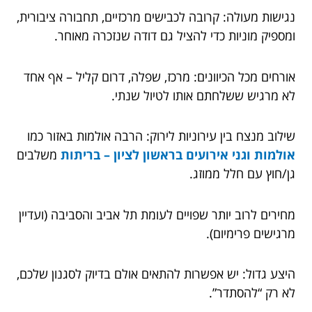
נגישות מעולה: קרובה לכבישים מרכזיים, תחבורה ציבורית,
ומספיק מוניות כדי להציל גם דודה שנזכרה מאוחר.
אורחים מכל הכיוונים: מרכז, שפלה, דרום קליל – אף אחד
לא מרגיש ששלחתם אותו לטיול שנתי.
שילוב מנצח בין עירוניות לירוק: הרבה אולמות באזור כמו
אולמות וגני אירועים בראשון לציון – בריתות
משלבים
גן/חוץ עם חלל ממוזג.
מחירים לרוב יותר שפויים לעומת תל אביב והסביבה (ועדיין
מרגישים פרימיום).
היצע גדול: יש אפשרות להתאים אולם בדיוק לסגנון שלכם,
לא רק “להסתדר”.