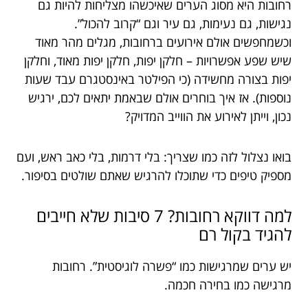
רחובות היא מסוג הערים שאיכשהו מצליחות להיות גם
נגישות, גם נעימות, גם עיר וגם “קרוב להכול”.
וכשמחפשים אולם אירועים ברחובות, מגלים מהר מאוד
שיש שפע אפשרויות – חלקן יפות, חלקן יפות מאוד, וחלקן
יפות בצורה מחשידה (כי הפילטר באינסטגרם עבד שעות
נוספות). אז איך בוחרים אולם שבאמת יתאים לכם, ירגיש
נכון, וייתן לאירוע את הווייב המדויק?
בואו נצלול לזה כמו שצריך: בלי דרמות, בלי כאב ראש, ועם
מספיק טיפים כדי שתוכלו להרגיש שאתם שולטים בסיפור.
למה דווקא רחובות? 7 סיבות שלא חייבים
להגיד בקול רם
יש ערים שמרגישות כמו “פשרה לוגיסטית”. רחובות
מרגישה כמו בחירה חכמה.