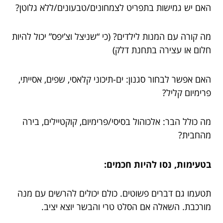
האם יש גמישות בתפריט לצמחונים/טבעונים/ללא גלוטן?
מה קורה עם המנות לילדים? (כי “שניצל וצ’יפס” יכול להיות
חלום או עצירה בתחנת דלק)
האם אפשר לבחור סגנון: ים-תיכוני קלאסי, שפים, אסייתי,
פרימיום קליל?
מה כולל הבר: אלכוהול בסיסי/פרימיום, קוקטיילים, בירה
מהחבית?
בטעימות, נסו להיות חכמים:
תטעמו גם דברים פשוטים. כולם יכולים להרשים עם מנה
מורכבת. השאלה אם הסלט טרי והבשר יוצא יציב.