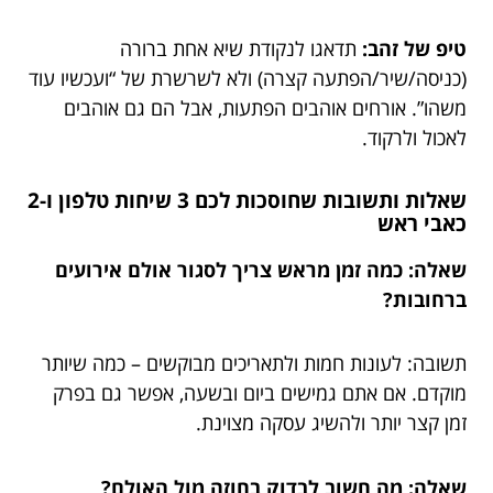
טיפ של זהב:
תדאגו לנקודת שיא אחת ברורה
(כניסה/שיר/הפתעה קצרה) ולא לשרשרת של “ועכשיו עוד
משהו”. אורחים אוהבים הפתעות, אבל הם גם אוהבים
לאכול ולרקוד.
שאלות ותשובות שחוסכות לכם 3 שיחות טלפון ו-2
כאבי ראש
שאלה: כמה זמן מראש צריך לסגור אולם אירועים
ברחובות?
תשובה: לעונות חמות ולתאריכים מבוקשים – כמה שיותר
מוקדם. אם אתם גמישים ביום ובשעה, אפשר גם בפרק
זמן קצר יותר ולהשיג עסקה מצוינת.
שאלה: מה חשוב לבדוק בחוזה מול האולם?