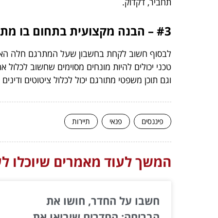
תחביר, דקדוק.
#3 – הבנה מקצועית בתחום בו מתרגמים את התוכן:
לבסוף חשוב לקחת בחשבון שעל המתרגם חלה האחרא
טכני יכולים להיות מונחים מסוימים שחשוב לכלול 
וגם תוכן משפטי מתורגם יכול לכלול ציטוטים ודינ
פיננסים
פנאי
תיירות
המשך לעוד מאמרים שיוכלו לעז
חשבו על החדר, חושו את
הבריחה: החדרים שיביאו את