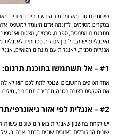
שירותי תרגום מאז ומתמיד היו שירותים חשובים מא
במקרים מסוימים, לדוגמה אדם העומד למשפט, אדם ה
מתרגמים מסמכים, ספרים, סרטים, מצגות ואינספו
האנגלית: יש הבדל בין אנגלית ספרותית לאנגלית מי
אנגלית טכנית, לאנגלית עם מונחים רפואיים, אנג
#1 – אל תשתמשו בתוכנת תרגום:
אחד הטיפים החשובים שנוכל לתת לכם הוא לא להשת
את הטקסט בצורה נכונה מבחינה תחבירית, מילים רבו
#2 – אנגלית לפי אזור גיאוגרפי/תרבות מקומית:
יש לקחת בחשבון שאנגלית באזורים שונים עשויה לה
שונים המקובלים באזורים שונים ברחבי ארה"ב. ע