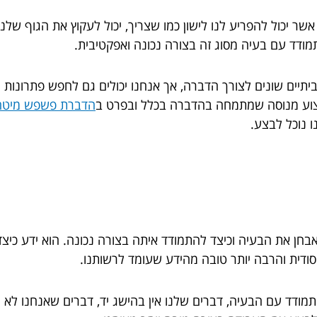
 יכול להפריע לנו לישון כמו שצריך, יכול לעקוץ את הגוף שלנו
מודד עם בעיה מסוג זה בצורה נכונה ואפקטיבית.
יים שונים לצורך הדברה, אך אנחנו יכולים גם לחפש פתרונות יות
מקצוע מנוסה שמתמחה בהדברה בכלל ובפרט ב
הדברת פשפש מיטה
ו נוכל לבצע.
אבחן את הבעיה וכיצד להתמודד איתה בצורה נכונה. הוא ידע כי
ודית והרבה יותר טובה מהידע שעומד לרשותנו.
מודד עם הבעיה, דברים שלנו אין בהישג יד, דברים שאנחנו לא מ