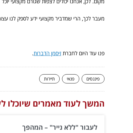
מקום. לכן, אנחנו יכולים לצפות שגורם מקצועי יוכ
מעבר לכך, הרי שמדביר מקצועי ידע לספק לנו עצ
פנו עוד היום לחברת
זיסמן הדברות
.
פיננסים
פנאי
תיירות
המשך לעוד מאמרים שיוכלו לעז
לעבור "ללא נייר" – המהפך