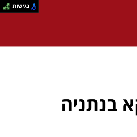
נגישות
א בנתניה