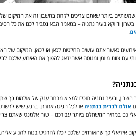
שמעותיים ביותר שאתם צריכים לקחת בחשבון זה את המיקום שלו
 בשרון ודווקא בעיר נתניה – במאמר הבא נסביר לכם את כל הסי
ים
.
רועים כאשר אתם עושים החלטות לכאן או לכאן. המיקום של האו
ותי עם צוות מיומן ומנוסה אשר ידאג להפוך את האירוע שלכם לבל
נתניה?
השרון, ובעיר נתניה תוכלו למצוא מבחר ענק של אולמות כך שתו
ם
אולם לברית בנתניה
או לכל חגיגה אחרת
. ברגע שיש לרשותכ
לי גם במחיר המשתלם ביותר עבורכם – שזה אלמנט שאתם צריכי
 אידיאלי כך שהאורחים שלכם יוכלו להרגיש בנוח להגיע אליה. בי