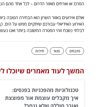
המרכז או אורחים מאזור הדרום – לכל אחד מהם הנס
אולם אירועים באזור השרון הוא הבחירה הטובה בי
האירוע האידיאלי עבורכם שיתקיים ממש על הים. כך
לבלתי נשכח זוהי המטרה החשובה ביותר ואנו נעש
פיננסים
פנאי
תיירות
המשך לעוד מאמרים שיוכלו לעז
טכנולוגיות מהפכניות בפנסים:
איך מקבלים עוצמת אור מפוצצת
ואורך סוללה שלא נגמר?