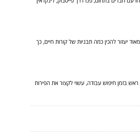
עם חברים בתחום, פנו דרך פייסבוק, לינקדאין
וד יעזור להכין כמה תבניות של קורות חיים, כך
אש בזמן חיפוש עבודה, עשוי לקצור את הפירות