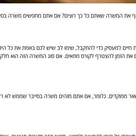
שרה שאתם כל כך רוצים? אם אתם מחפשים משרה בסייבר, קבלו 5 טיפים שיעזרו ל
ות חיים למעסיק כדי להתקבל, שימו לב שיש לכם באמת את כל הי
 את הזמן להצטרף לקורס מתאים. אם סוג המשרה הזה הוא חלק 
שאר ממוקדים. כלומר, אם אתם מזהים משרה בסייבר שממש לא רל