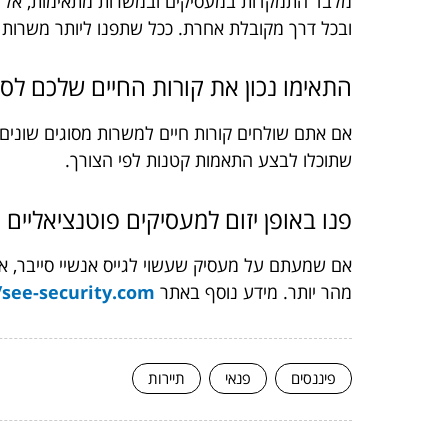
מלבד התמקדות במעסיקים ובמשרות מתאימות, אל תשכ
ובכל דרך מקובלת אחרת. ככל שתפנו ליותר משרות 
התאימו נכון את קורות החיים שלכם ל
אם אתם שולחים קורות חיים למשרות מסוגים שונים, ה
שתוכלו לבצע התאמות קטנות לפי הצורך.
פנו באופן יזום למעסיקים פוטנציאליים
אם שמעתם על מעסיק שעשוי לגייס אנשיי סייבר, א
מהר יותר. מידע נוסף באתר
/see-security.com/
פיננסים
פנאי
תיירות