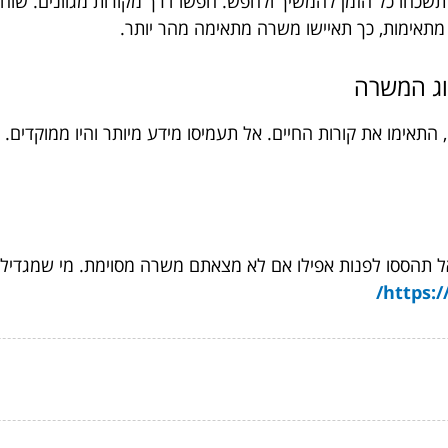
חו כל הזמן להמשיך ולחפש. חפשו דרך מקורות מגוונים. שוחחו 
מתאימות, כך תאיישו משרה מתאימה מהר יותר.
סוג המשרה
תאימו את קורות החיים. אל תעמיסו מידע מיותר והיו ממוקדים. מא
ל תהססו לפנות אפילו אם לא מצאתם משרה מסוימת. מי שמגדיל ר
https:/