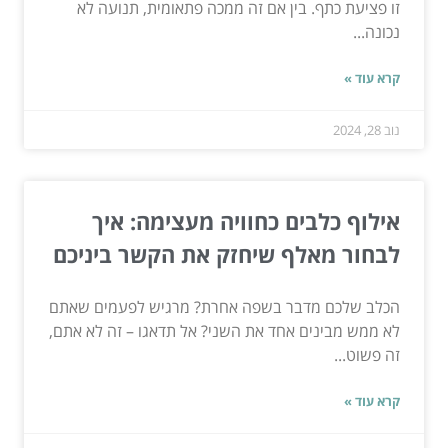
זו פציעת כתף. בין אם זה ממכה פתאומית, תנועה לא
נכונה...
קרא עוד »
נוב 28, 2024
אילוף כלבים כחוויה מעצימה: איך
לבחור מאלף שיחזק את הקשר ביניכם
הכלב שלכם מדבר בשפה אחרת? מרגיש לפעמים שאתם
לא ממש מבינים אחד את השני? אל תדאגו – זה לא אתם,
זה פשוט...
קרא עוד »