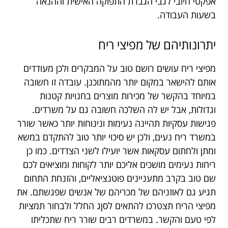
אפקטי חיובי לגבי הגברת התפוקה האישית וההנאה
בשעות העבודה.
יתרונותיהם של מפיצי ריח
מפיצי ריח עושים רושם טוב על המבקרים ולכן מעודדים
אותם להישאר במקום יותר מהמתוכנן. עובדה זו חשובה
במיוחד בהקשר של מכירות מוצרים בחנויות קטנות
וגדולות, אבל יש לה השלכה חשובה גם על משרדים.
פגישות עסקיות תהיינה נעימות ונינוחות יותר כאשר שורר
במשרד ריח נעים, ולכן יש סיכוי יותר טוב להתקדם במשא
ומתן ולחתום עסקאות אשר יועילו לשני הצדדים. כמו כן
ריחות נעימים מושכים אליכם יותר לקוחות ומוציאים לכם
שם טוב בקרב מתעניינים פוטנציאליים, והזנחת התחום
תגיע גם לאוזניהם של מכריהם של אנשים שפגשתם. את
מפיצי הריח תצטרכו להתאים לסןג החלל ולבחור תמציות
לפי טעם והקשר. במשרדים רבים שורר ריח שתכליתו