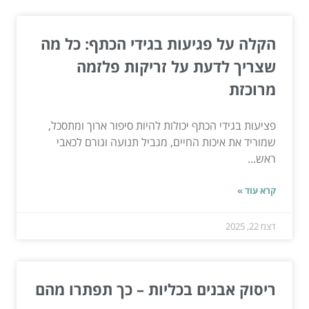
הקלה על פגיעות בגידי הכתף: כל מה
שצריך לדעת על זריקות פלזמה
מרוכזת
פציעות בגידי הכתף יכולות להיות סיפור ארוך ומתסכל,
שמוריד את איכות החיים, מגביל תנועה וגורם לכאבי
ראש...
קרא עוד »
דצמ 22, 2025
ריסוק אבנים בכליות – כך תפתרו מהם