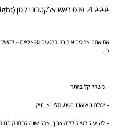
### 4. פנס ראש אלקטרוני קטן (Keychain light) – קטן, חכם ונחמד
אם אתם צריכים אור רק ברגעים ספציפיים – למשל לפ
זה.
– משקל קל ביותר
– יכולת נישואות בכיס, תליון או תיק
– לא יעיל לטיול לילה ארוך, אבל שווה להחזיק תמי