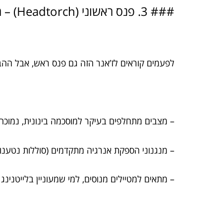
### 3. פנס ראשוני (Headtorch) – מעט תחכום, הרבה עוצמה
לפעמים קוראים לז’אנר הזה גם פנס ראש, אבל ההבדל
– מצבים מתחלפים בעיקר למוסכמה בינונית, נמוכ
– מנגנוני הספקת אנרגיה מתקדמים (סוללות נטענות, ס
– מתאים למטיילים מנוסים, למי שמעוניין בלייטנינג