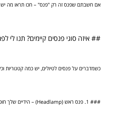
אם חשבתם שפנס זה רק "פנס" – חכו תראו מה יש ל
## איזה סוגי פנסים קיימים? תנו לי ל
כשמדברים על פנסים לטיולים, יש כמה קטגוריות וכ
### 1. פנס ראש (Headlamp) – הידיים שלך חופשיות, והדרך לפניך