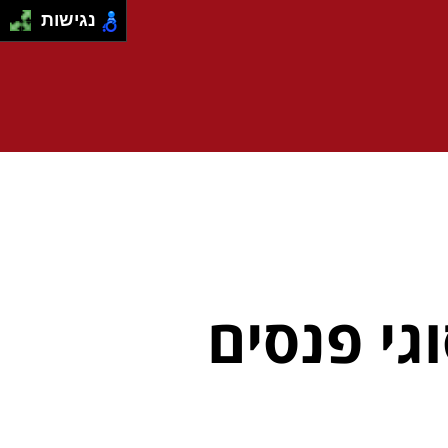
נגישות
גי פנסים