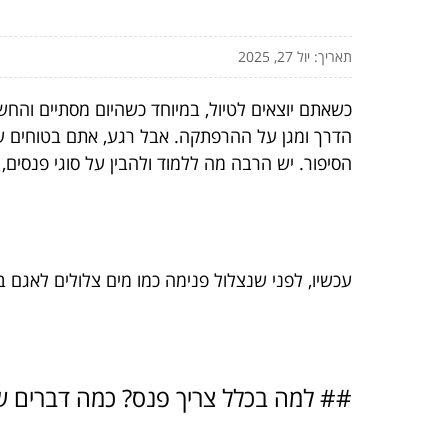
תאריך: יול 27, 2025
כשאתם יוצאים לטיול, במיוחד כשהיום מסתיים והח
הדרך ומגן על ההרפתקה. אבל רגע, אתם בטוחים שא
הסיפור. יש הרבה מה ללמוד ולהבין על סוגי פנסים, 
עכשיו, לפני שנצלול פנימה כמו מים צלולים לאגם בגובה 2000 מטר, בואו ננתח לגמרי מה כול
## למה בכלל צריך פנס? כמה דברים ש