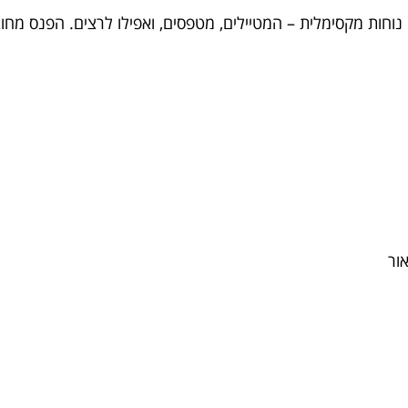
חות מקסימלית – המטיילים, מטפסים, ואפילו לרצים. הפנס מחו
ור