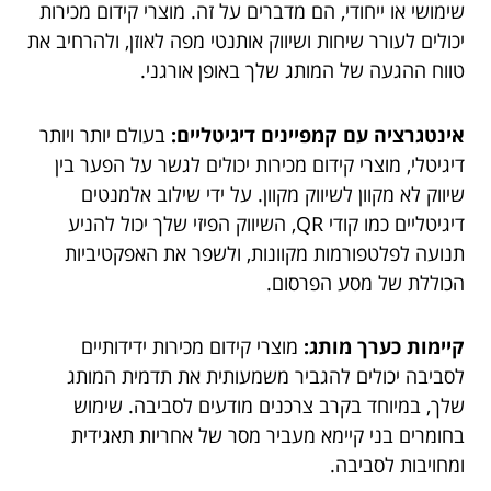
שימושי או ייחודי, הם מדברים על זה. מוצרי קידום מכירות
יכולים לעורר שיחות ושיווק אותנטי מפה לאוזן, ולהרחיב את
טווח ההגעה של המותג שלך באופן אורגני.
אינטגרציה עם קמפיינים דיגיטליים:
בעולם יותר ויותר
דיגיטלי, מוצרי קידום מכירות יכולים לגשר על הפער בין
שיווק לא מקוון לשיווק מקוון. על ידי שילוב אלמנטים
דיגיטליים כמו קודי QR, השיווק הפיזי שלך יכול להניע
תנועה לפלטפורמות מקוונות, ולשפר את האפקטיביות
הכוללת של מסע הפרסום.
קיימות כערך מותג:
מוצרי קידום מכירות ידידותיים
לסביבה יכולים להגביר משמעותית את תדמית המותג
שלך, במיוחד בקרב צרכנים מודעים לסביבה. שימוש
בחומרים בני קיימא מעביר מסר של אחריות תאגידית
ומחויבות לסביבה.