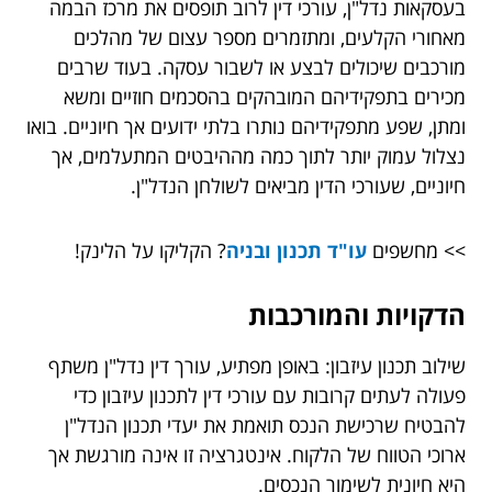
בעסקאות נדל"ן, עורכי דין לרוב תופסים את מרכז הבמה
מאחורי הקלעים, ומתזמרים מספר עצום של מהלכים
מורכבים שיכולים לבצע או לשבור עסקה. בעוד שרבים
מכירים בתפקידיהם המובהקים בהסכמים חוזיים ומשא
ומתן, שפע מתפקידיהם נותרו בלתי ידועים אך חיוניים. בואו
נצלול עמוק יותר לתוך כמה מההיבטים המתעלמים, אך
חיוניים, שעורכי הדין מביאים לשולחן הנדל"ן.
>> מחשפים
עו"ד תכנון ובניה
? הקליקו על הלינק!
הדקויות והמורכבות
שילוב תכנון עיזבון: באופן מפתיע, עורך דין נדל"ן משתף
פעולה לעתים קרובות עם עורכי דין לתכנון עיזבון כדי
להבטיח שרכישת הנכס תואמת את יעדי תכנון הנדל"ן
ארוכי הטווח של הלקוח. אינטגרציה זו אינה מורגשת אך
היא חיונית לשימור הנכסים.