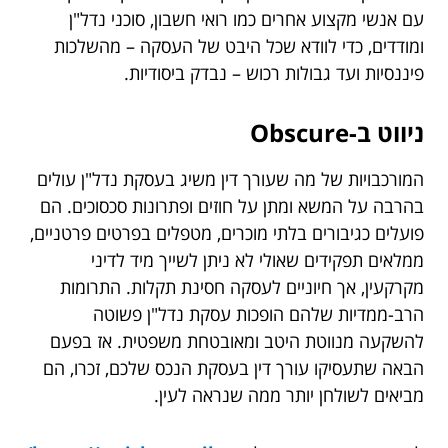
עם אנשי מקצוע אחרים כמו רואי חשבון, סוכני נדל"ן
ומודדים, כדי לוודא שכל היבט של העסקה – מהשלכות
פיננסיות ועד גבולות רכוש – נבדק ביסודיות.
ניווט ב-Obscure
המורכבויות של מה שעורך דין משיג בעסקת נדל"ן עולים
בהרבה על המשא ומתן על חוזים ופתרונות סכסוכים. הם
פועלים כגיבורים בלתי מוכרים, מטפלים בפרטים פרטניים,
ממלאים תפקידים שאולי לא ניתן לשייך מיד לדיני
מקרקעין, אך חיוניים לעסקה חסינת תקלות. התרומות
הרב-ממדיות שלהם הופכות עסקת נדל"ן פשוטה
להשקעה מנווטת היטב ומאובטחת משפטית. אז בפעם
הבאה שתעסיקו עורך דין בעסקת הנכס שלכם, זכרו, הם
מביאים לשולחן יותר ממה שנראה לעין.