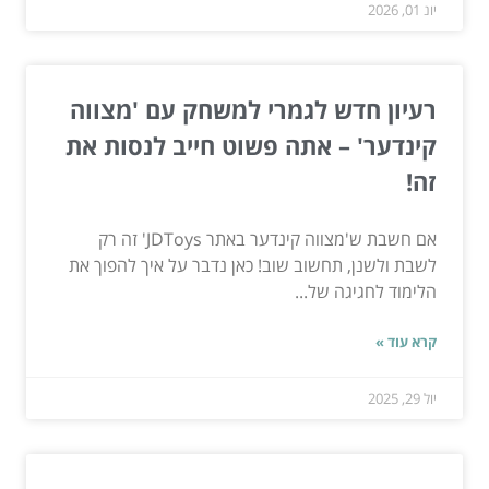
יונ 01, 2026
רעיון חדש לגמרי למשחק עם 'מצווה
קינדער' – אתה פשוט חייב לנסות את
זה!
אם חשבת ש'מצווה קינדער באתר JDToys' זה רק
לשבת ולשנן, תחשוב שוב! כאן נדבר על איך להפוך את
הלימוד לחגיגה של...
קרא עוד »
יול 29, 2025