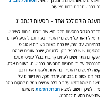
האנשים שמשתמשים בהם. כך למשל,
הסעות לנתב"ג
זה דבר שחברות רבות מציעות.
מענה הולם לכל אחד – הסעות לנתב"ג
הדבר הגדול בהסעות הללו הוא שהן זולות ונוחות לשימוש.
זה מקל מאוד על אנשים להתנייד בעיר וגם להגיע ליעדים
במהירות. עם זאת, יש כמה בעיות בשירות אוטובוס
ההסעות שיש לטפל בהן. לדוגמה, ישנם אזורים שבהם
הפקקים מתרחשים לעתים קרובות בגלל עומסי תנועה
הנגרמים על ידי מכוניות הנוסעות בכבישים. באזורים אלה,
קשה לאנשים להתנייד במהירות ולעשות את דרכם
באזורים צפופים בבטחה. יתרה מכך, היו דיווחים על
תאונות שהתרחשו עקב הובלת אנשים ממקום למקום מהר
מדי. לפיכך חשוב למצוא
חברת הסעות
מתאימה
שתציעה הסעות לנתב"ג.