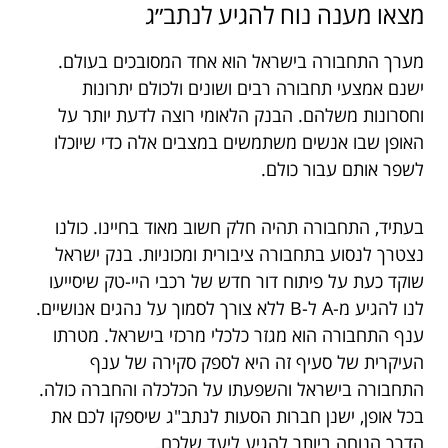
מצאו מענה נוח להגיע לנתב״ג
מערך התחבורה בישראל הוא אחד המסובכים בעולם.
ישנם אמצעי תחבורה רבים ושונים ולכולם יתרונות
וחסרונות משלהם. הבנק הלאומי רוצה לדעת יותר על
האופן שבו אנשים משתמשים במצבים אלה כדי שיוכלו
לשפר אותם עבור כולם.
בעתיד, התחבורה תהיה חלק חשוב מאוד בחיינו. כולנו
נצטרך לנסוע בתחבורה ציבורית ומכוניות. בנק ישראל
שוקד כעת על פיתוח דור חדש של רכבי היי-טק שיסייעו
לנו להגיע מ-A ל-B ללא צורך לסמוך על נהגים אנושיים.
ענף התחבורה הוא מגזר כלכלי מרכזי בישראל. מטרתו
העיקרית של סעיף זה היא לספק סקירה של ענף
התחבורה בישראל והשפעתו על הכלכלה והחברה כולה.
בכל אופן, ישנן חברות הסעות לנתב"ג שיספקו לכם את
הדרך הנוחה ביותר להגיע ליעד שלכם.