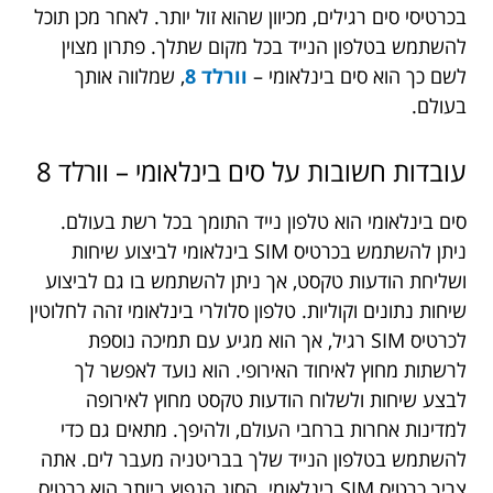
בכרטיסי סים רגילים, מכיוון שהוא זול יותר. לאחר מכן תוכל
להשתמש בטלפון הנייד בכל מקום שתלך. פתרון מצוין
לשם כך הוא סים בינלאומי –
וורלד 8
, שמלווה אותך
בעולם.
עובדות חשובות על סים בינלאומי – וורלד 8
סים בינלאומי הוא טלפון נייד התומך בכל רשת בעולם.
ניתן להשתמש בכרטיס SIM בינלאומי לביצוע שיחות
ושליחת הודעות טקסט, אך ניתן להשתמש בו גם לביצוע
שיחות נתונים וקוליות. טלפון סלולרי בינלאומי זהה לחלוטין
לכרטיס SIM רגיל, אך הוא מגיע עם תמיכה נוספת
לרשתות מחוץ לאיחוד האירופי. הוא נועד לאפשר לך
לבצע שיחות ולשלוח הודעות טקסט מחוץ לאירופה
למדינות אחרות ברחבי העולם, ולהיפך. מתאים גם כדי
להשתמש בטלפון הנייד שלך בבריטניה מעבר לים. אתה
צריך כרטיס SIM בינלאומי. הסוג הנפוץ ביותר הוא כרטיס