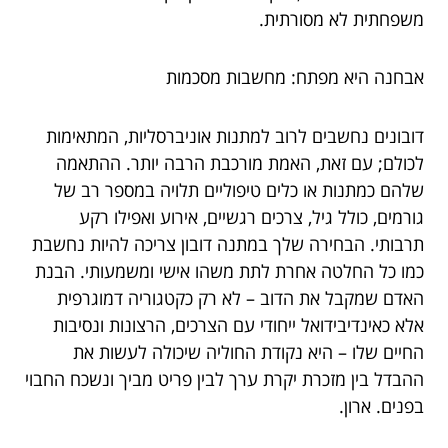
משפחתית לא מסורתית.
אבחנה היא מפתח: מחשבות מסכמות
דובונים נחשבים לרוב למתנות אוניברסליות, המתאימות
לכולם; עם זאת, האמת מורכבת הרבה יותר. ההתאמה
שלהם כמתנות או כלים טיפוליים תלויה במספר רב של
גורמים, כולל גיל, צרכים רגשיים, אירוע ואפילו רקע
תרבותי. הבחירה שלך במתנה דובון צריכה להיות נחשבת
כמו כל החלטה אחרת לתת משהו אישי ומשמעותי. הבנת
האדם שמקבל את הדוב – לא רק כקטגוריה דמוגרפית
אלא כאינדיבידואל ייחודי עם הצרכים, הרצונות ונסיבות
החיים שלו – היא נקודת החוליה שיכולה לעשות את
ההבדל בין מזכרת יקרת ערך לבין פריט מביך ונשכח החבוי
בפנים. ארון.