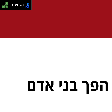
נגישות
 הפך בני אדם