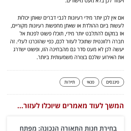
ויעזור לכן בלא מעט מישורים.
אם אין לכן יותר מידי רעיונות לגבי דברים שאתן יכולות
לעשות ביום ההולדת או שאתן מחפשות רעיונות מקוריים,
אז במקום להתלבט יותר מידי, תוכלו פשוט לפנות אל
חברה רלוונטית שתוכל לעזור לכם, כפי שהזכרנו לעלי. זה
יעשה לכן לא מעט סדר גם מהבחינה הזו, ופשוט ישדרג
את האירוע שלכם בצורה משמעותית ביותר.
פיננסים
פנאי
תיירות
המשך לעוד מאמרים שיוכלו לעזור...
בחירת חנות התאורה הנכונה: מפתח