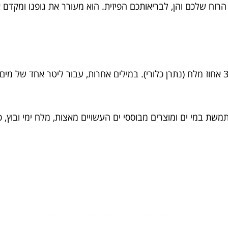
 הרוח שלכם והן, לבריאותכם הפיזית. הוא מעורר את גופנו ומקד
ת במי ים ומוצרים מבוססי ים העשויים מאצות, מלח ימי ובוץ, כד