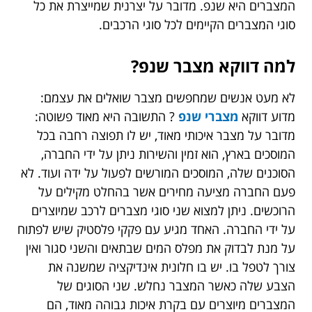
המצברים היא שנפ. מדובר על יצרנית שמייצרת את כל
סוגי המצברים הקיימים לכל סוגי הרכבים.
למה דווקא מצבר שנפ?
לא מעט אנשים שמחפשים מצבר שואלים את עצמם:
מדוע דווקא
מצברי שנפ
? התשובה היא מאוד פשוטה:
מדובר על מצבר איכותי מאוד, יש לו תפוצה רחבה בכל
המוסכים בארץ, הוא זמין והשירות ניתן על ידי החברה,
הסוכנים שלה, המוסכים המורשים לפעול על ידה ועוד. לא
פעם החברה מציעה מחירים אשר בהחלט מקילים על
הרוכשים. ניתן למצוא שני סוגי מצברים לרכב שמיוצרים
על ידי החברה. האחד מגיע עם פקקי פלסטיק שיש לפתוח
על מנת לבדוק את מפלס המים שבתאים והשני סגור ואין
צורך לטפל בו. יש בו חלונית אינדיקציה שמשנה את
הצבע שלה כאשר המצבר נחלש. שני הסוגים של
המצברים מיוצרים עם בקרת איכות גבוהה מאוד, הם