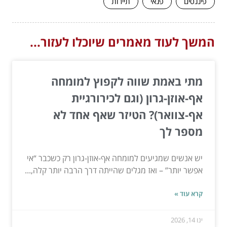
פיננסים
פנאי
תיירות
המשך לעוד מאמרים שיוכלו לעזור...
מתי באמת שווה לקפוץ למומחה
אף-אוזן-גרון (וגם לכירורגיית
אף-צוואר)? הטיזר שאף אחד לא
מספר לך
יש אנשים שמגיעים למומחה אף-אוזן-גרון רק כשכבר “אי
אפשר יותר” – ואז מגלים שהייתה דרך הרבה יותר קלה,...
קרא עוד »
ינו 14, 2026