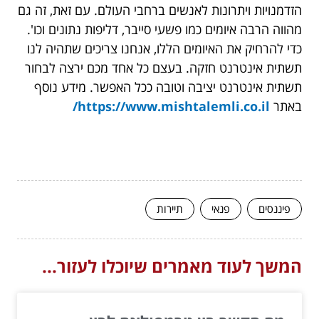
הזדמנויות ויתרונות לאנשים ברחבי העולם. עם זאת, זה גם
מהווה הרבה איומים כמו פשעי סייבר, דליפות נתונים וכו'.
כדי להרחיק את האיומים הללו, אנחנו צריכים שתהיה לנו
תשתית אינטרנט חזקה. בעצם כל אחד מכם ירצה לבחור
תשתית אינטרנט יציבה וטובה ככל האפשר. מידע נוסף
באתר
https://www.mishtalemli.co.il/
פיננסים
פנאי
תיירות
המשך לעוד מאמרים שיוכלו לעזור...