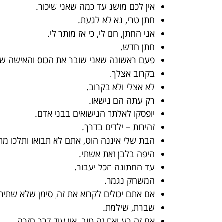
אין לכם מושג עד כמה שאני שיכור.
חתן טרי, נא לא לגעת.
אני החתן, חם לי, כי אז מותר לי.
חתן חדש.
פעם ראשונה שאני שובר את הכוס והאישה שלי
בקרוב אצלך.
לא אצלי ולא בקרוב.
רק עתה הם נישאו.
יופסקו לאלתר הנישואים בבני אדם.
זהירות – ילדים בדרך.
הבת שלי איננה הוט, אתם לא תבואו ותלכו מת
היפה בלבן זאת אשתי.
עד החתונה הכל יעבור.
המשחק נגמר.
אם אתם יכולים לקרוא את זה, סימן שלא שתיתם
שברת, שילמת.
אם זה רע ואם זה טוב, אין עוד דרך חזרה.