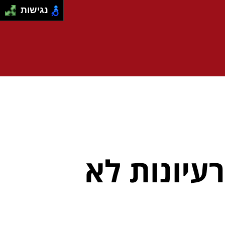
נגישות
סה על חולצות לחתונה – 5 רעיונות לא