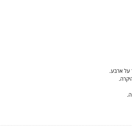
 על ארבע.
יקרה.
ה.