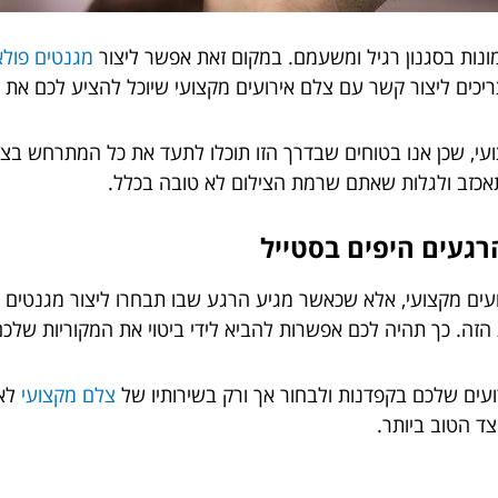
ונות בסגנון רגיל ומשעמם. במקום זאת אפשר ליצור
מגנטים פולא
יכים ליצור קשר עם צלם אירועים מקצועי שיוכל להציע לכם את שי
ועי, שכן אנו בטוחים שבדרך הזו תוכלו לתעד את כל המתרחש בצו
כזב ולגלות שאתם שרמת הצילום לא טובה בכלל.
רגעים היפים בסטייל
ם מקצועי, אלא שכאשר מגיע הרגע שבו תבחרו ליצור מגנטים פול
ה. כך תהיה לכם אפשרות להביא לידי ביטוי את המקוריות שלכם 
עים שלכם בקפדנות ולבחור אך ורק בשירותיו של
צלם מקצועי
לאי
צד הטוב ביותר.