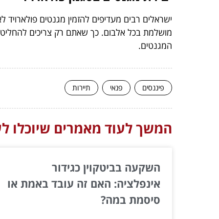
ישראלים רבים מעדיפים להזמין מגנטים פולארויד ל
מושלמת בכל אלבום. כך שאתם רק צריכים להחליט 
המגנטים.
פיננסים
פנאי
תיירות
המשך לעוד מאמרים שיוכלו לעז
השקעה בביטקוין כגידור
אינפלציה: האם זה עובד באמת או
סיסמת במה?