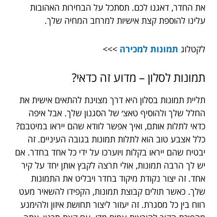
את החדר, דאגנו לכם. תסתכל על הבחירות האהובות
עלינו להוספת קצת אישיות למרחב המחיה שלך.
לקטלוג
תמונות למכירה
>>>
תמונות לסלון – מדוע זה כדאי?
תליית תמונות בסלון היא דרך מצוינת להתאים אישית את
החלל שלך ולהוסיף טאצ׳ של הסגנון שלך. אבל איפה
כדאי לתלות אותם, ואיך אפשר לוודא שהם ייראו במיטבם?
כלל אצבע טוב הוא לתלות תמונות בגובה העיניים. זה
יבטיח שהם ייראו בקלות ויוערכו על ידי כל אחד בחדר. אם
יש לך הרבה תמונות, אולי תרצה לקבץ אותן יחד על קיר
אחד. זה יצור נקודת מיקוד בחדר ויבליט את התמונות
שלך. כאשר תולים קבוצת תמונות, הקפידו להשאיר מעט
רווח בין כל מסגרת. זה יעזור ליצור תחושת איזון ולהימנע