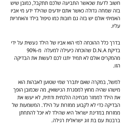
חשוב לדעת שכאשר התביעה שלכם תתקבל, כמובן שיש
בזה שמחה גדולה כאשר אתם יודעים שהילד ידע מי אביו
האמיתי אולם יש בזה גם חובות כמו טיפול בילד והאחריות
עליו.
בדרך כלל ההוכחה למי הוא אביו של הילד נעשית על ידי
בדיקת D.N.A שהוכחה כיעילה למעלה מ-90%
מהמקרים אולם לא תמיד יתנו לכם לעשות את הבדיקה
הזו.
למשל, במקרה שאם יתברר שמי שטוען לאבהות הוא
מישהו שהיה מחוץ למסגרת הנישואין, מה שכמובן הופך
את הילד לממזר מבחינה הלכתית ודתית, לא יעשו את
הבדיקה כדי לא לקבוע ממזרות על הילד. המשמעות של
ממזרות במדינת ישראל היא שהילד לא יוכל להתחתן
ברבנות עם בת זוג ישראלית רגילה.