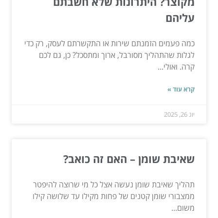
מקוצר? היתרונות שלא חשבתם
עליהם
כמה פעמים הזמנתם שירות או התקשרתם לעסק, רק כדי
לגלות שהתהליך מסורבל, ארוך ומתסכל? כן, גם לכם
קרה. ואולי...
קרא עוד »
יונ 26, 2025
שאיבת שומן – האם זה כואב?
תהליך שאיבת שומן נעשה אצל כל מי שרוצה להיפטר
ממצבורי שומן קטנים של פחות מקילו עד שלושה קילו
משום...