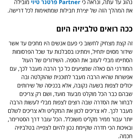
נהוג עד עתה, ונראה כי
Partner פרטנר טיוי
מובילה
את המהלך הזה של יצירת חבילות שמתאימות לכל דרישה.
ככה רואים טלביזיה היום
זה קצת מצחיק לחשוב כי פעם אנשים היו מחכים עד אשר
שידור מסוים יתחיל, וימתינו בסבלנות עד שכל הפרסומות
הסתיימו מבלי לעזוב את הספה. השידורים של העול
המודרני הם כאלה שמציעים כל כך הרבה מעבר לכך, עם
אפשרות שהיא הרבה מעבר לתוכנית שהוקלטה ובה
יכולים לצפות בשעה נקובה, אלא בכניסה של שירותים
שבהם כבר הכל מוקלט מבעוד מועד, ושם רק צריכים
לבחור את הסדרה שבה רוצים לצפות מבלי לעשות הרבה
מעבר לכך. לא צריכים לכוון את המקליט ולא צריכים לשלם
יותר עבור ממיר מקליט משוכלל. הכל עובר דרך הסטרימר,
ובאיכות הכי חדרה שקיימת נכון להיום לצפייה בטלביזיה
חכמה.