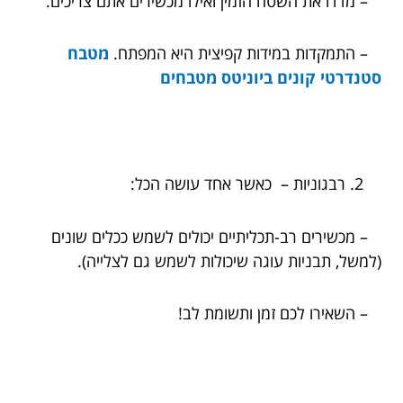
– מדדו את השטח הזמין ואילו מכשירים אתם צריכים.
– התמקדות במידות קפיצית היא המפתח.
מטבח
סטנדרטי קונים ביוניטס מטבחים
רבגוניות – כאשר אחד עושה הכל:
– מכשירים רב-תכליתיים יכולים לשמש ככלים שונים
(למשל, תבניות עוגה שיכולות לשמש גם לצלייה).
– השאירו לכם זמן ותשומת לב!