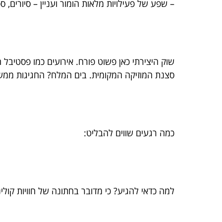
– שפע של פעילויות מלאות הומור ועניין – סיורים, 
שוק היצירתי כאן פשוט פורח. אירועים כמו פסטיבל
סצנת המוזיקה המקומית. בים המלח? החגיגות ממשיכו
כמה רגעים שווים להבליט:
למה כדאי להגיע? כי מדובר בחתונה של חוויות קולי