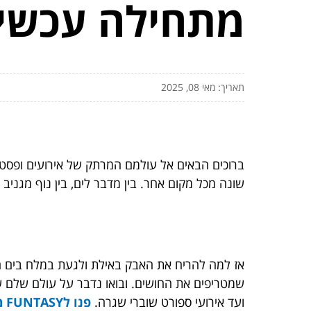
מתחילה עכשיו
תאריך: מאי 08, 2025
ברוכים הבאים אל עולמם המרתק של אירועים ופסטיב
שונה מכל מקום אחר. בין מדבר לים, בין נוף מגני
אז למה להריח את האבק באילת ולגעת במלח בים המלח
שמטריפים את החושים. ובואו נדבר על עולם שלם ש
ועד אירועי ספורט שוברי שגרה.
פנו לFUNTASY
מ