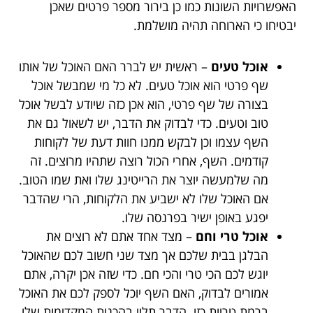
האפשרויות השונות כמו כן בירור מספר פרטים שאכן
יבטיחו כי הארוחה תהיה מושלמת.
אוכל טעים
– ראשית יש לברר האם האוכל של אותו
שף פרטי הוא אוכל טעים. לא כל מי שמבשל אוכל
בצורה של שף פרטי, הוא אכן כזה שיודע לבשל אוכל
טוב וטעים. כדי לבדוק את הדבר, יש לשאול גם את
השף עצמו וכן לבקש ממנו חוות דעת של לקוחות
קודמים. השף, אחרי הכול רוצה שתהיו מרוצים. זה
מה שלמעשה יוצר את הרייטינג שלו ואת שמו הטוב.
אם האוכל שלו לא ישביע את הלקוחות, הרי שהדבר
יפגע באופן ישיר בפרנסה שלו.
אוכל טרי וחם
– מצד אחד אתם לא רוצים את
הבלגן בבית שלכם אך מצד שני חשוב לכם שהאוכל
יוגש לכם הכי טרי והכי חם. כדי שזה אכן יקרה, אתם
אמורים לבדוק, האם השף יוכל לספק לכם את האוכל
ברמת טריות כזו. הדבר תלוי בהכנות המקדימות שלו