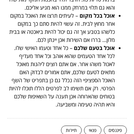
והוא גם תלוי במרחק ממנו הוא מגיע אליכם.
אוכל בכל מקום
– לעיתים תרצו את האוכל במקום
אחר מחוץ לבית. זה עשוי להיות סתם כך במקום
כלשהו בטבע אך זה גם יכול להיות ביאכטה או בבית
מלון… בררו אם השירות אכן יינתן לכם.
אוכל בטעם שלכם
– כל אחד וטעמו האישי שלו.
לכל אחד הטעמים שהוא אוהב וכל אחד מעדיף
לאכול משהו אחר. אם אתם רוצים ליהנות מאוכל
מתאים לטעם שלכם, אתם אמורים לבדוק האם
האוכל הספציפי הזה נכלל גם כן בתפריט של השף
הפרטי. רק אם תשימו לב לפרטים הללו תוכלו להיות
בטוחים שהארוחה אכן תענה על השאיפות שלכם
והיא תהיה טעימה ומשביעה.
פיננסים
פנאי
תיירות