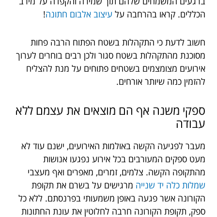
ברגעים המשמחים שלהם תוך שמירה והקפדה על מירב
הכללים. קראו בהרחבה על
עיצוב אלבום חתונה
!
חשוב לדעת כי התקהלות בשטח הפתוח הרבה פחות
מסוכנת מהתקהלות בשטח סגור ולכן רבים בוחרים לערוך
אירועים מצומצמים בשטחים פתוחים על מנת להצליח
להזמין כמה שיותר אורחים.
ספקי משנה אף הם מוצאים את עצמם ללא
עבודה
מעבר לפגיעה הקשה באולמות האירועים, ישנם עוד לא
מעט ספקים המעורבים בכל אירוע נפגעו אנושות
מהתקופה הקשה. צלמים, זמרים, מאפרים ואף מעצבי
שמלות כלה יד שנייה
מרגישים על בשרם את תקופת
הקורונה אשר פגעה באופן משמעותי בפרנסתם. ללא כל
ספק, תקופת הקורונה חרבה לחלוטין את עונת החתונות