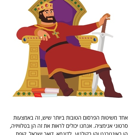
אחד משיטות הפרסום הטובות ביותר שיש, זה באמצעות
סרטוני אנימציה. אנחנו יכולים לראות את זה הן בטלוויזיה,
הן באינטרנט והן בקולנוע. לדוגמא, דואר ישראל, קופת