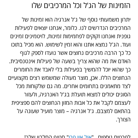
הזמינות של הג'ל וכל המרכיבים שלו
יתרון משמעותי נוסף של ג'ל אנרגיה הוא זמינות של
המרכיבים הנדרשים לנו. כלומר, אנחנו יוצאים לפעילות
גופנית ואנחנו זקוקים לפחמימות זמינות, לויטמינים זמינים
ועוד. הג'ל נמצא אתנו והוא זמין לשימוש. הוא מכיל בתוכו
כל כך הרבה מרכיבים נחוצים אשר נועדו לספק לגוף
האדם את מה שהוא צריך בשעה של פעילות אינטנסיבית.
כך שהוא יוכל להמשיך בפעילות בלי לאבד את החומרים
הנחוצים הללו. אכן, מוצר מעולה שמשמש רצים מקצועיים
לצד מתאמנים בתחומים אחרים. מה גם שלקוחות מכל
הסוגים יכולים למצוא תועלת בג'ל האנרגיה, ולעזור
לעצמם לקבל את כל אבות המזון הנחוצים להם ספציפית
בהתאם למצבם. ג'ל אנרגיה – מוצר מועיל שעונה על
הצורך.
לפרטים נוספים , "
אול אין פרו
" חטיף החלבון שלך!