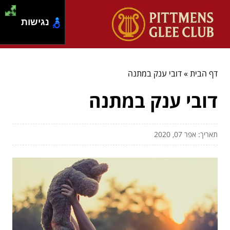
נגישות
דף הבית
»
דובי ענק במתנה
דובי ענק במתנה
תאריך: אפר 07, 2020