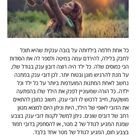
כל אחת חלמה בילדותה על בובה ענקית שהיא תוכל
לחבק בלילה, להירדם עמה במיטה ולספר לה את הסודות
הכי כמוסים שלה. כל ילד היה רוצה דובון ענק בגודל שלו,
על מנת להרגיש מוגן ובטוח יותר. לכן דובי ענק במתנה
נחשב לאחת המתנות המועדפות ביותר על כל ילד וכל
ילדה. כל הורה שמעוניין לפנק את הילד שלו בהפתעה
מושקעת, חייב לרכוש לו דובי ענק. חשוב כמובן להתאים
את הדובי לאופי של הילד, היות וניתן היום למצוא מגוון
רחב של דובים שונים. ניתן למשל לקנות דובי ענק בצבע
שמנת המגיע לגודל של 2 מטר, או להסתפק בדובי חמוד
בצבע חום, המגיע לגודל של מטר אחד בלבד.