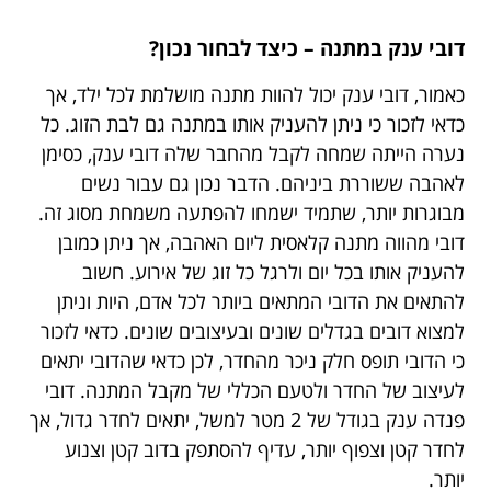
דובי ענק במתנה – כיצד לבחור נכון?
כאמור, דובי ענק יכול להוות מתנה מושלמת לכל ילד, אך
כדאי לזכור כי ניתן להעניק אותו במתנה גם לבת הזוג. כל
נערה הייתה שמחה לקבל מהחבר שלה דובי ענק, כסימן
לאהבה ששוררת ביניהם. הדבר נכון גם עבור נשים
מבוגרות יותר, שתמיד ישמחו להפתעה משמחת מסוג זה.
דובי מהווה מתנה קלאסית ליום האהבה, אך ניתן כמובן
להעניק אותו בכל יום ולרגל כל זוג של אירוע. חשוב
להתאים את הדובי המתאים ביותר לכל אדם, היות וניתן
למצוא דובים בגדלים שונים ובעיצובים שונים. כדאי לזכור
כי הדובי תופס חלק ניכר מהחדר, לכן כדאי שהדובי יתאים
לעיצוב של החדר ולטעם הכללי של מקבל המתנה. דובי
פנדה ענק בגודל של 2 מטר למשל, יתאים לחדר גדול, אך
לחדר קטן וצפוף יותר, עדיף להסתפק בדוב קטן וצנוע
יותר.