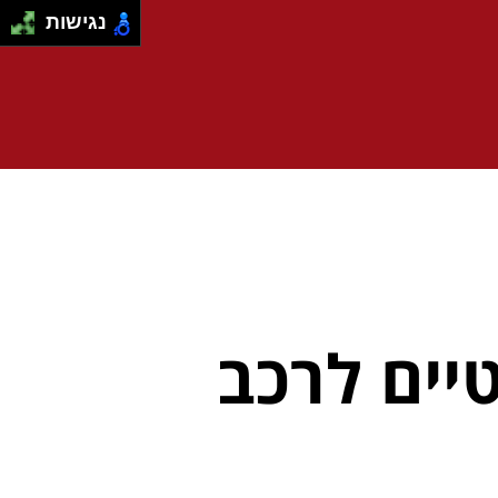
נגישות
יים לרכב