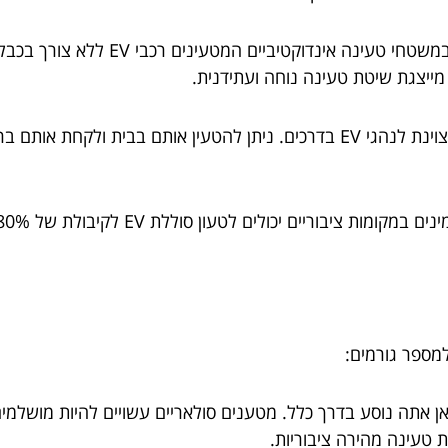
מערכות טעינה אלחוטיות: מערכות אלו מ
מייצגת שיטת טעינה נוחה ועתידנית.
מטענים ניידים: מטענים ניידים הם אפשרות גיבוי מצוינת לנהגי EV בדרכים. ניתן לה
לאן אתה נוסע בדרך כלל. מטענים סולאריים עשויים להיות מושלמים
 טעינה מהירה ציבוריות.