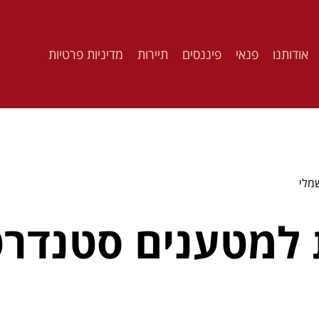
אודותנו
פנאי
פיננסים
תיירות
מדיניות פרטיות
מלי
 למטענים סטנדרט