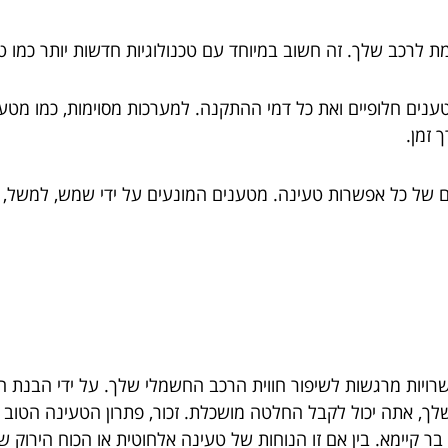
 לרכב שלך. זה חשוב במיוחד עם טכנולוגיות חדשות יותר כמו ט
ים חלופיים ואת כל דמי ההתקנה. למערכות מסוימות, כמו מטעני
 זמן.
 של כל אפשרות טעינה. מטענים המונעים על ידי שמש, למשל, 
ב של אפשרויות טעינת EV מציע אפשרויות מרגשות לשיפור חווית הרכב החשמלי שלך. ע
לך, אתה יכול לקבל החלטה מושכלת. זכור, פתרון הטעינה הטוב 
בר קיימא. בין אם זו הנוחות של טעינה אלחוטית או הכוח הירוק 