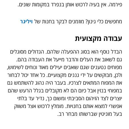
פירמה. אין בעיה לרכוש אותן בנפרד במקומות שונים.
מחפשים כלי גינון? מוזמנים לבקר בחנות של
ויליגר
עבודה מקצועית
הבדל נוסף הוא בסוג ההפעלה שלהם. הגדולים מסוגלים
גם לשאוב את העלים והדבר מייעל את העבודה בהם.
מפוחים נטענים שגם שואבים יעילים מאוד ונוחים לשימוש,
ולכן, מבוקשים על ידי גננים מקצועיים. כל אחד יכול לבחור
את המפוח המתאים לצרכיו. בעבר היה נהוג להשתמש גם
במפוחי בנזין אבל כיום הם לא מקובלים בגלל הרעש שהם
יוצרים לצד הזיהום הסביבתי ומשום כך, נדיר עד בלתי
אפשרי למצוא אותם בחנויות. מומלץ לרכוש אצל משווק
בעל מוניטין שברשותו מבחר רב.