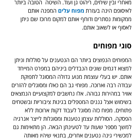
מאחרי ובין שיחים, ריהוט גן ועוד. השיטה הטובה ביותר
לאיסופם הינה בעזרת
מפוח עלים
המפנה אותם
ממקומות נסתרים ודוחף אותם למקום מרוכז שם ניתן
לאסוף או לשאוב אותם.
סוגי מפוחים
המפוחים הנפוצים ביותר הם הנטענים על סוללות וניתן
למצוא דגמים שונים הנבדלים ביניהם במפרט המייחד
אותם. יש בעלי עוצמת מנוע גדולה המסוגל לתפוקת
עבודה רבה וארוכה. מפוחי גב הם כאלו ומסוגלים להזרים
אוויר במהירות גבוהה. אלו נחשבים למקצועיים הנמצאים
בשימוש אצל גננים המטפלים בגינות ציבוריות ובשטחים
פתוחים. מפוח כזה מסוגל לעבוד דקות ארוכות ללא
הפסקה. הסוללות עצמן נטענות ומסוגלות לייצר אנרגיה
למשך מספר שעות עד לטעינתן הבאה. הן מתאימות גם
למכשירי גינה נטענים אחרים, בתנאי שיהיו מאותה