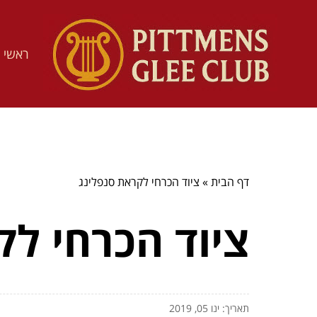
ראשי
דף הבית
»
ציוד הכרחי לקראת סנפלינג
ציוד הכרחי לק
תאריך: ינו 05, 2019