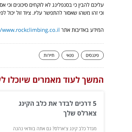
עליכם להבין כי בסנפלינג לא לוקחים סיכונים וכי א
וכי זהו משהו שאסור להתפשר עליו. ציוד זול יכול ל
המידע באדיבות אתר
//www.rockclimbing.co.il/
פיננסים
פנאי
תיירות
המשך לעוד מאמרים שיוכלו לעז
5 דרכים לבדר את כלב הקינג
צארלס שלך
מגדל כלב קינג צ'ארלס? גם אתה בוודאי נהנה