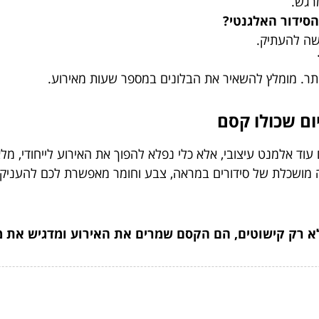
מרגש.
הסידור האלגנטי?
שה להעתיק.
יתר. מומלץ להשאיר את הבלונים במספר שעות מאירוע.
ום שכולו קסם
וד אלמנט עיצובי, אלא כלי נפלא להפוך את האירוע לייחודי, מלא
רה מושכלת של סידורים במראה, צבע וחומר מאפשרת לכם להענ
א רק קישוטים, הם הקסם שמרים את האירוע ומדגיש את 