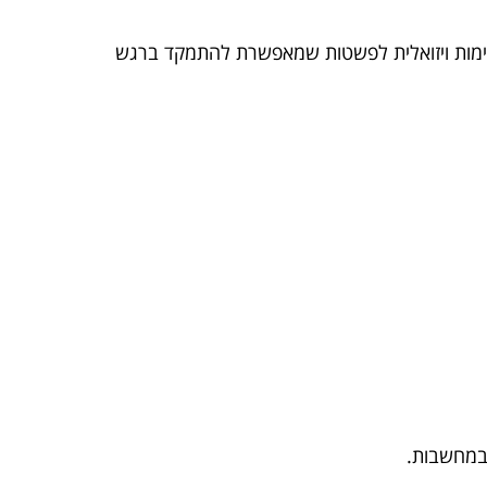
 נעימות ויזואלית לפשטות שמאפשרת להתמקד ברגש
ובמחשבות.