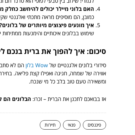
לגמרי! שילוב בין טבעי לפופי הוא טרנד חם ו
האם בלוני מיילר יכולים להיחשב כחלק מ
כמובן, הם מוסיפים מראה מתכתי ואלגנטי שק
איך מונעים פיצוצים מיותרים של בלונים?
שימוש בבלונים איכותיים והימנעות ממתיחות 
סיכום: איך להפוך את ברית בנכם לי
סידורי בלונים אלגנטיים של
Wow בלון
הם לא סתם ע
אווירה של שמחה, חגיגה ואפילו קצת פליאה. בחי
ומשאירה טעם טוב בלב כל מי שנכח.
אז בבואכם לתכנן את הברית – זכרו:
הבלונים הם ל
פיננסים
פנאי
תיירות