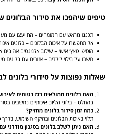
טיפים שיהפכו את סידור הבלונים 
תכננו מראש עם המומחים – התייעצו עם מעצב
אל תתפשרו על איכות הבלונים – בלונים איכותי
הוסיפו טאץ’ אישי – שילוב אלמנטים אהובים א
חשבו על בילוי לילדים – אזורים עם בלונים מי
שאלות נפוצות על סידורי בלונים לב
האם בלונים ממולאים בגז בטוחים לאירוע
בהחלט – בלוני הליום איכותיים נחשבים בטוח
כמה זמן סידור בלונים מחזיק?
תלוי באיכות הבלונים ובהיקף השימוש, בדרך כלל 12-24 שעות בשיא ה
האם ניתן לשלב בלונים בסגנון מודרני עם