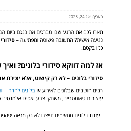
תאריך: אוג 24, 2025
תארו לכם את הרגע שבו מברכים את בנכם ביום הבר
נגיעה אישית? התשובה פשוטה ומפתיעה –
סידורי 
כמו בקסם.
אז למה דווקא סידורי בלונים? ואיך
סידורי בלונים – לא רק קישוט, אלא יצירת א
רבים חושבים שבלונים לאירוע או
בלונים לחדר – וואו
עיצובים גיאומטריים, משחקי צבע ואפילו אלמנטים ט
בעזרת בלונים מתאימים תייצרו לא רק מראה יפהפה