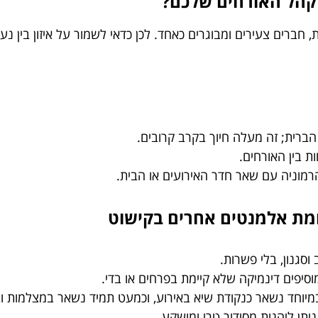
לקהל האורחים שלכם?
, חברים צעירים ומבוגרים כאחד. לכן כדאי לשמור על איזון בין
ברית; זה מעלה חיוך בקרב קרובים.
ת בין האורחים.
מוניה עם שאר חדר האירועים או הבית.
לעומת אלמנטים אחרים בקישוט
סגנון, בלי פשרות.
וסיפים דינמיקה שלא קיימת בפרחים או בדי.
 במיוחד נשאר כנקודת שיא באירוע, וכמעט תמיד נשאר במצלמות 
ניתן ליהנות מסידור טרי ומושקע.