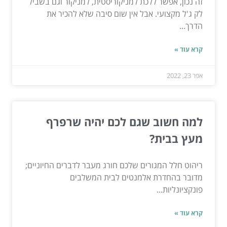
זה נכון, אפשר ללכת למניקוריסטית, למניקור וגם בשביל
לק ג'ל מקצועי. אבל אין שום סיבה שלא להכיר את
הדרך...
קרא עוד »
אפר 23, 2022
למה חשוב שגם לכם יהיה שרפרף
מעץ בבית?
ריהוט חלל המגורים שלכם חורג מעבר לדברים החיוניים;
מדובר בהחדרת אלמנטים לבית המשלבים
פונקציונליות...
קרא עוד »