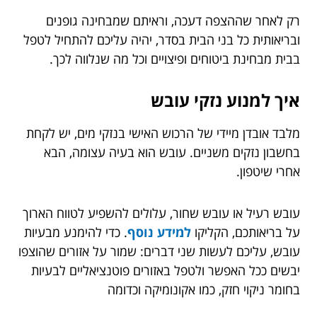
רק לאחר שההצפה דעכה, וראיתם שמבחינה גופנים
ובריאותית כל בני הבית בסדר, יהיה עליכם להתחיל לטפל
בבית מבחינת ביטוחים ופיצויים וכל מה שנלווה לכך.
איך למנוע נזקי עובש
מלבד אובדן מיידי של הרכוש האישי בנזקי מים, יש לקחת
בחשבון נזקים משניים. עובש הוא בעיה עצומה, הבא
אחרי שיטפון.
עובש רעיל או עובש שחור, עלולים להשפיע לטווח הארוך
על בריאותכם, הקליקו
למידע נוסף
. כדי להימנע מבעיות
עובש, עליכם לעשות שני דברים: שמור על אזורים שהוצפו
יבשים ככל האפשר ולטפל באזורים פוטנציאליים לבעיות
בחומר ניקוי חזק, כמו אקונומיקה וכדומה