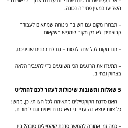
– אל תעשו את זה סתם אחרי יום עבודה ארוך בלי אווירה –
השקיעו במעין פתיחה נכונה.
– תבחרו מקום עם חשיבה נינוחה שמתאים לעבודה
קבוצתית ולא רק מקום שמגיש משקאות.
– תנו מקום לכל אחד לנסות – גם לחובבנים שביניכם.
– תתעדו את הרגעים הכי משוגעים כדי להעביר הלאה
בצחוק ובחיוב.
5 שאלות ותשובות שיכולות לעזור לכם להחליט
– האם סדנת הקוקטיילים מתאימה לכל הצוות? כן, ממש!
כל צוות ימצא בה עניין כי היא גם חווייתית וגם לימודית.
– כמה זמן אמורה להמשך סדנת קוקטיילים טובה? בין