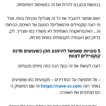
בנפשות ונכון גם להריח את זה במשימות היומיומיות.
האם אפשר להעביר את כל זה אונליין? טכנית? בטח. אבל
מי רוצה קוקטיילים ווירטואליים? הטעם של האיכות, הניחוח
וה… האינטראקציה האמיתית לא משודר כמו שצריך. לכן,
בדיוק כאן העבודה הקבוצתית באמת פורחת.
5 טעויות שאפשר להימנע מהן כשעושים סדנת
קוקטיילים לצוות
רוצה לעשות את זה נכון? הנה כמה טיפים מנצחים:
– אל תתפשרו על המדריכים – מקצועיות כמו שמציעים
באתר רווה
https://rave-cc.com
זה שם המשחק כי
הם מכתיבים את האווירה.