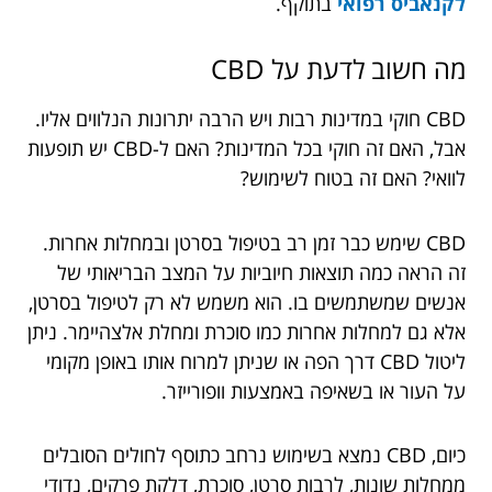
לקנאביס רפואי
בתוקף.
מה חשוב לדעת על CBD
CBD חוקי במדינות רבות ויש הרבה יתרונות הנלווים אליו.
אבל, האם זה חוקי בכל המדינות? האם ל-CBD יש תופעות
לוואי? האם זה בטוח לשימוש?
CBD שימש כבר זמן רב בטיפול בסרטן ובמחלות אחרות.
זה הראה כמה תוצאות חיוביות על המצב הבריאותי של
אנשים שמשתמשים בו. הוא משמש לא רק לטיפול בסרטן,
אלא גם למחלות אחרות כמו סוכרת ומחלת אלצהיימר. ניתן
ליטול CBD דרך הפה או שניתן למרוח אותו באופן מקומי
על העור או בשאיפה באמצעות וופורייזר.
כיום, CBD נמצא בשימוש נרחב כתוסף לחולים הסובלים
ממחלות שונות, לרבות סרטן, סוכרת, דלקת פרקים, נדודי