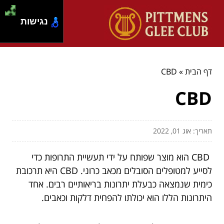
נגישות
דף הבית
»
CBD
CBD
תאריך: אוג 01, 2022
CBD הוא מוצר שפותח על ידי תעשיית התרופות כדי
לסייע למטופלים הסובלים מכאב כרוני. CBD היא תרכובת
כימית שנמצאה כבעלת יתרונות בריאותיים רבים. אחד
היתרונות הללו הוא יכולתו להפחית דלקות וכאבים.