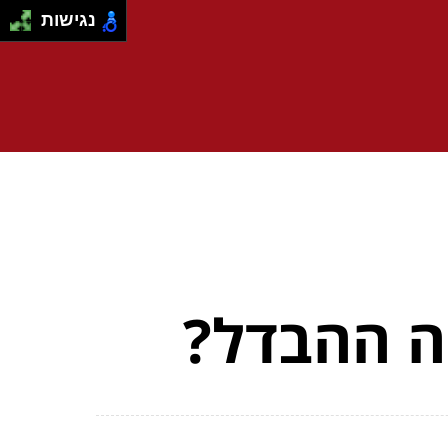
נגישות
ה ההבדל?