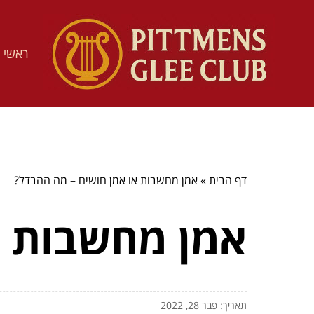
ראשי
דף הבית
»
אמן מחשבות או אמן חושים – מה ההבדל?
אמן מחשבות א
תאריך: פבר 28, 2022