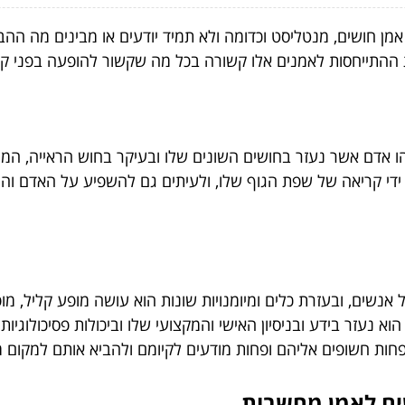
 אמן חושים, מנטליסט וכדומה ולא תמיד יודעים או מבינים מה הה
ת ההתייחסות לאמנים אלו קשורה בכל מה שקשור להופעה בפני קהל
הו אדם אשר נעזר בחושים השונים שלו ובעיקר בחוש הראייה, ה
 ידי קריאה של שפת הגוף שלו, ולעיתים גם להשפיע על האדם וה
אנשים, ובעזרת כלים ומיומנויות שונות הוא עושה מופע קליל, מ
נעזר בידע ובניסיון האישי והמקצועי שלו וביכולות פסיכולוגיו
 חשופים אליהם ופחות מודעים לקיומם ולהביא אותם למקום מודע
ים לאמן מחשבות