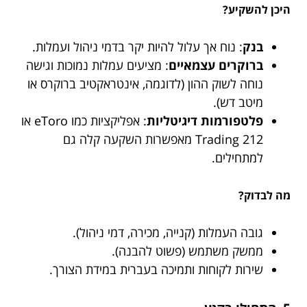
היכן להשקיע?
בנק
: נוח אך עלול להיות יקר בדמי ניהול ועמלות.
ברוקרים עצמאיים
: מציעים עמלות נמוכות וגישה
נוחה לשוק ההון (לדוגמה, אינטראקטיב ברוקרס או
מיטב דש).
פלטפורמות דיגיטליות
: אפליקציות כמו eToro או
Trading 212 מאפשרות השקעה קלה גם
למתחילים.
מה לבדוק?
גובה העמלות (קנייה, מכירה, דמי ניהול).
ממשק משתמש (פשוט להבנה).
שירות לקוחות ותמיכה בעברית במידת הצורך.