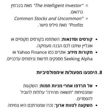
"The Intelligent Investor"
מאת בנג'מין
גרהאם.
"Common Stocks and Uncommon
Profits"
מאת פיליפ פישר.
קורסים וסדנאות
: השתתפו בקורסים מקומיים או
אונליין שיתנו לכם הבנה מעמיקה.
מקורות מידע
: אתרים כמו Yahoo Finance או
Seeking Alpha מספקים חדשות וניתוחים עדכניים.
8. הימנעו מפעולות אימפולסיביות
אל תרדפו אחרי מניות חמות
: השקעות
שמבטיחות "תשואה מהירה" עלולות להוביל
להפסדים.
השקעה לטווח ארוך
: זכרו שמטרתכם היא צמיחה