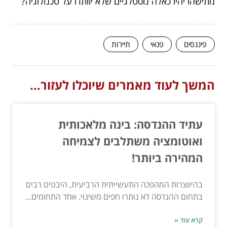
מתישהו יהיו כאלה נוסטלגיים שלא יוותרו על טכנולוגיה?
פיננסים
פנאי
תיירות
המשך לעוד מאמרים שיוכלו לעזור...
עתיד ההנדסה: בינה מלאכותית
ואוטומציה משתלבים לצמיחה
המהירה ביותר!
בהיווצרות המהפכה התעשייתית הרביעית, היבטים רבים
בתחום ההנדסה לא נותרו חפים משינוי. אחד התחומים...
קרא עוד »