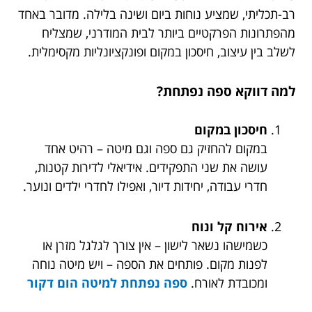
רב-תכליתי, שמציע נוחות ביום ושינה בלילה. מדובר באחד
מהפתרונות הפרקטיים ביותר לבית המודרני, שמצליח
לשלב בין עיצוב, חיסכון במקום ופונקציונליות מקסימלית.
למה דווקא ספה נפתחת?
חיסכון במקום
במקום להחזיק גם ספה וגם מיטה – רהיט אחד
עושה את שני התפקידים. אידיאלי לדירות קטנות,
חדרי עבודה, יחידות דיור, ואפילו לחדרי ילדים ונוער.
אירוח קל ונוח
כשמישהו נשאר לישון – אין צורך לגלגל מזרן או
לפנות מקום. פותחים את הספה – ויש מיטה נוחה
ומכובדת לאורח.
ספה נפתחת למיטה הום דקור