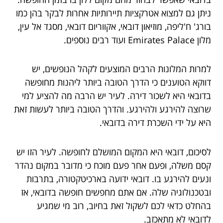
ניתן גם למצוא אטרקציות תיירותיות אחרות לבקר בהן כמו
בורג' ח'ליפה, מוזיאון דובאי, אקווריום דובאי, מסגד אל עין,
מלון Emirates Palace ועוד רבים נוספים.
למרות המלונות הרבים המוצעים לקהל הנופשים, יש
דווקא הטוענים כי הדרך הטובה ביותר ליהנות מחופשה
בדובאי היא לשכור דירה. לעיר יש הרבה מה להציע למי
שרוצה להירגע ולהירגע. והדרך הטובה ביותר לעשות זאת
היא על ידי השכרת דירה בדובאי.
לסיכום, דובאי היא המקום המושלם לחופשה. לעיר הזו יש
קסם משלה, ופעם אחר פעם מוכח כי מדובר במקום נהדר
ונעים להירגע בו. דובאי ידועה בארכיטקטורה, בתרבות
ובטכנולוגיה שלה. אם אתם מחפשים חופשה בדובאי, אז
בהחלט כדאי לכם לשקול זאת בחיוב, רוב מי שמגיע
לדובאי לא מתאכזב.