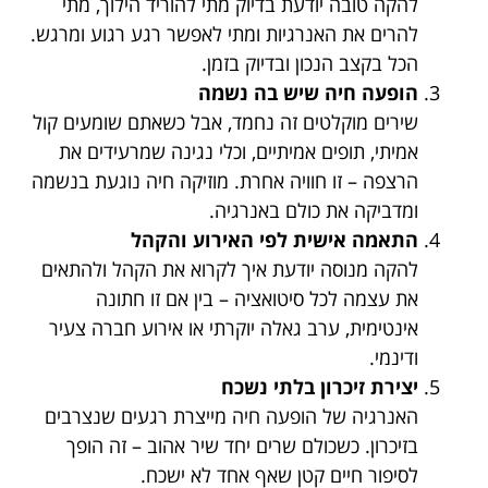
להקה טובה יודעת בדיוק מתי להוריד הילוך, מתי
להרים את האנרגיות ומתי לאפשר רגע רגוע ומרגש.
הכל בקצב הנכון ובדיוק בזמן.
הופעה חיה שיש בה נשמה
שירים מוקלטים זה נחמד, אבל כשאתם שומעים קול
אמיתי, תופים אמיתיים, וכלי נגינה שמרעידים את
הרצפה – זו חוויה אחרת. מוזיקה חיה נוגעת בנשמה
ומדביקה את כולם באנרגיה.
התאמה אישית לפי האירוע והקהל
להקה מנוסה יודעת איך לקרוא את הקהל ולהתאים
את עצמה לכל סיטואציה – בין אם זו חתונה
אינטימית, ערב גאלה יוקרתי או אירוע חברה צעיר
ודינמי.
יצירת זיכרון בלתי נשכח
האנרגיה של הופעה חיה מייצרת רגעים שנצרבים
בזיכרון. כשכולם שרים יחד שיר אהוב – זה הופך
לסיפור חיים קטן שאף אחד לא ישכח.