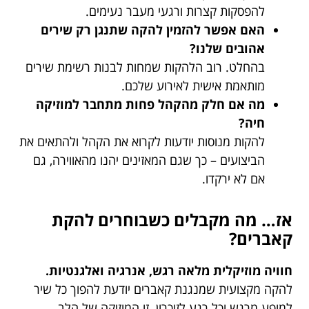
להפסקות קצרות ורגעי מעבר נעימים.
האם אפשר להזמין להקה שתנגן רק שירים
אהובים שלנו?
בהחלט. רוב הלהקות שמחות לבנות רשימת שירים
מותאמת אישית לאירוע שלכם.
מה אם חלק מהקהל פחות מתחבר למוזיקה
חיה?
להקות מנוסות יודעות לקרוא את הקהל ולהתאים את
הביצועים – כך שגם המאזינים יהנו מהאווירה, גם
אם לא ירקדו.
אז… מה מקבלים כשבוחרים להקת
קאברים?
חוויה מוזיקלית מלאה רגש, אנרגיה ואלגנטיות.
להקה מקצועית שמנגנת קאברים יודעת להפוך כל שיר
למופע מרגש וכל רגע לזיכרון. זו המוזיקה של הלב,