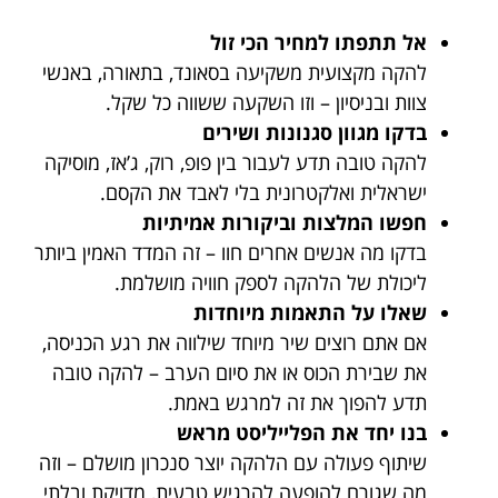
אל תתפתו למחיר הכי זול
להקה מקצועית משקיעה בסאונד, בתאורה, באנשי
צוות ובניסיון – וזו השקעה ששווה כל שקל.
בדקו מגוון סגנונות ושירים
להקה טובה תדע לעבור בין פופ, רוק, ג’אז, מוסיקה
ישראלית ואלקטרונית בלי לאבד את הקסם.
חפשו המלצות וביקורות אמיתיות
בדקו מה אנשים אחרים חוו – זה המדד האמין ביותר
ליכולת של הלהקה לספק חוויה מושלמת.
שאלו על התאמות מיוחדות
אם אתם רוצים שיר מיוחד שילווה את רגע הכניסה,
את שבירת הכוס או את סיום הערב – להקה טובה
תדע להפוך את זה למרגש באמת.
בנו יחד את הפלייליסט מראש
שיתוף פעולה עם הלהקה יוצר סנכרון מושלם – וזה
מה שגורם להופעה להרגיש טבעית, מדויקת ובלתי