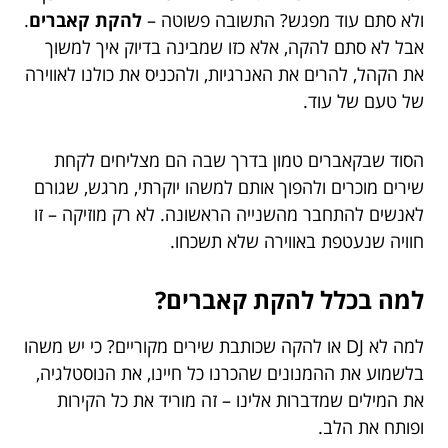
ולא סתם עוד מפגש? התשובה פשוטה –
להקת קאברים
.
אבל לא סתם להקה, אלא כזו שמבינה בדיוק איך למשוך
את הקהל, להרים את האנרגיות, ולהכניס את כולנו לאווירה
של טעם של עוד.
הסוד שבקאברים טמון בדרך שבה הם מצליחים לקחת
שירים מוכרים ולהפוך אותם למשהו יוקרתי, מרגש, שגורם
לאנשים להתחבר מהשנייה הראשונה. לא רק מוזיקה – זו
חוויה שנעטפת באווירה שלא תשכחו.
למה בכלל להקת קאברים?
למה לא DJ או להקה שכותבת שירים מקוריים? כי יש משהו
בלשמוע את ההמנונים שהכרנו כל חיינו, את הנוסטלגיה,
את המילים שמדברות אלינו – זה מוריד את כל הקירות
ופותח את הלב.