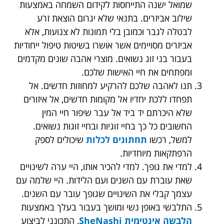
שמואל ישנה התייחסות לקידום השמחה באמצעות
שילוב אביזרים. בתנאי שלא יגרום הוצאת זרע
לבטלה לגבר וכמובן בלי תמונות לא צנועות, אלא
אביזרים מסויימים אשר אושרו בשיטות טיפול ייחודיות
בעבור בני זוג נשואים. מוצרי אהבה שונים מקדמים
ומפתחים את חיי האישות שלכם.
תנו לאהבה שלכם להרקיע למחוזות חדשים. אל
תפחדו ללכת יחדיו אל מקומות חדשים, אל איזורים
שלא היכרתם יד ביד אל עבר שיפור חיי המין
החשובים כל כך בחיי זוגיות ובחיי זוגות נשואים.
למשל, רכשו
תחתונים לכלות
שיכולים לספק
הרפתקאות מיוחדיות.
למדי את גופך. למדי להכיר אותו, היי ערה לשינויים
שאת עוברת עם השנים ועם הלידות. היי שלמה עם
עצמך קבלי את השינויים שגופך עובר עם השנים.
התלבשי באופן נשי ומושך בעבור בעלך באמצעות
הלבשה אינטימית SheNashi
, התכונני לביצוע