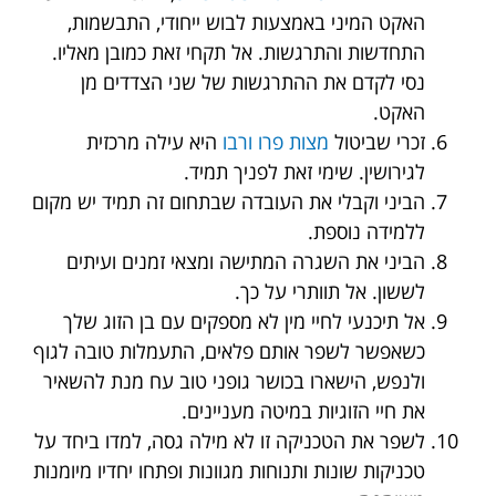
האקט המיני באמצעות לבוש ייחודי, התבשמות,
התחדשות והתרגשות. אל תקחי זאת כמובן מאליו.
נסי לקדם את ההתרגשות של שני הצדדים מן
האקט.
זכרי שביטול
מצות פרו ורבו
היא עילה מרכזית
לגירושין. שימי זאת לפניך תמיד.
הביני וקבלי את העובדה שבתחום זה תמיד יש מקום
ללמידה נוספת.
הביני את השגרה המתישה ומצאי זמנים ועיתים
לששון. אל תוותרי על כך.
אל תיכנעי לחיי מין לא מספקים עם בן הזוג שלך
כשאפשר לשפר אותם פלאים, התעמלות טובה לגוף
ולנפש, הישארו בכושר גופני טוב עח מנת להשאיר
את חיי הזוגיות במיטה מעניינים.
לשפר את הטכניקה זו לא מילה גסה, למדו ביחד על
טכניקות שונות ותנוחות מגוונות ופתחו יחדיו מיומנות